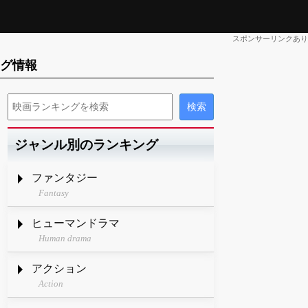
スポンサーリンクあり
ング情報
ジャンル別のランキング
ファンタジー
Fantasy
ヒューマンドラマ
Human drama
アクション
Action