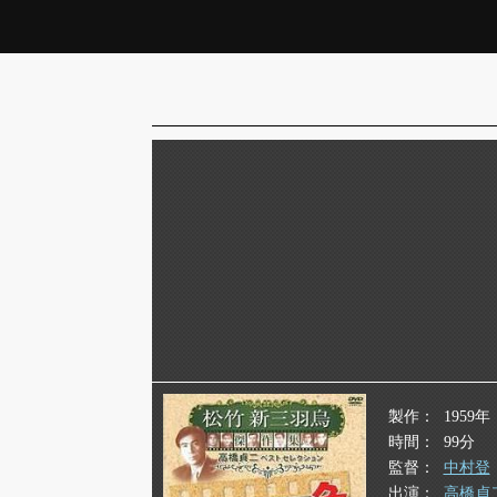
製作
1959年
時間
99分
監督
中村登
出演
高橋貞