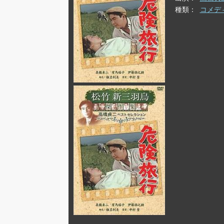
種類
コメデ