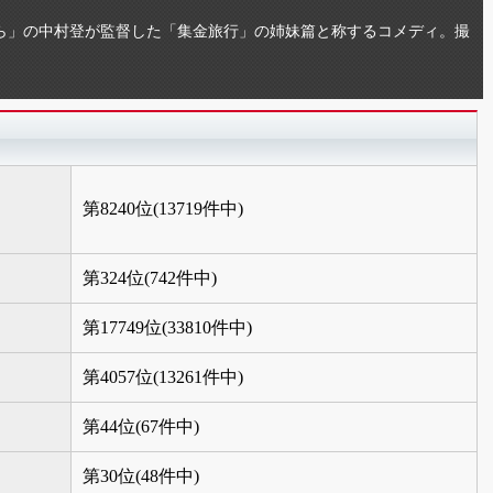
ら」の中村登が監督した「集金旅行」の姉妹篇と称するコメディ。撮
第8240位(13719件中)
第324位(742件中)
第17749位(33810件中)
第4057位(13261件中)
第44位(67件中)
第30位(48件中)