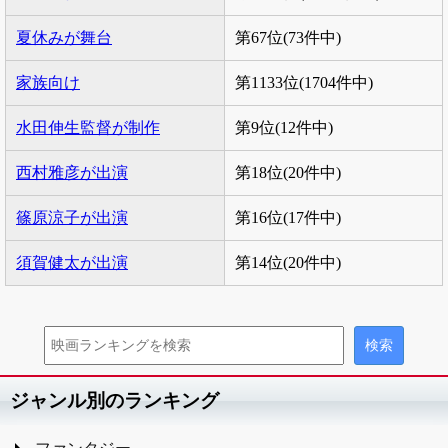
夏休みが舞台
第67位(73件中)
家族向け
第1133位(1704件中)
水田伸生監督が制作
第9位(12件中)
西村雅彦が出演
第18位(20件中)
篠原涼子が出演
第16位(17件中)
須賀健太が出演
第14位(20件中)
ジャンル別のランキング