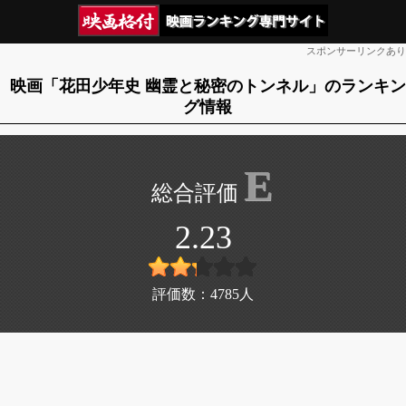
スポンサーリンクあり
映画「花田少年史 幽霊と秘密のトンネル」のランキン
グ情報
E
2.23
評価数：
4785
人