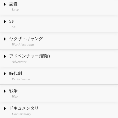
恋愛
Love
SF
SF
ヤクザ・ギャング
Worthless gang
アドベンチャー(冒険)
Adventure
時代劇
Period drama
戦争
War
ドキュメンタリー
Documentary