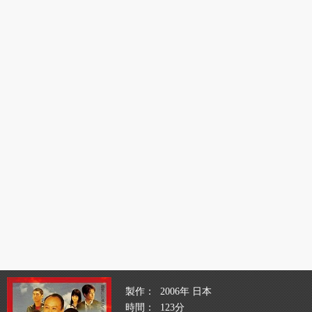
製作
2006年 日本
時間
123分