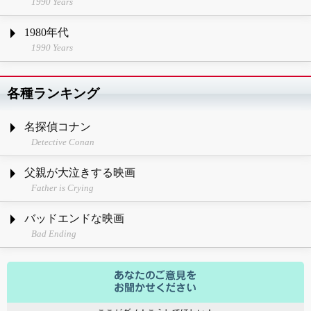
1990 Years
1980年代
1990 Years
各種ランキング
名探偵コナン
Detective Conan
父親が大泣きする映画
Father is Crying
バッドエンドな映画
Bad Ending