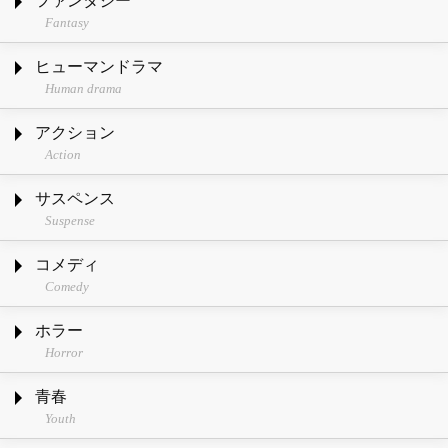
ファンタジー
Fantasy
ヒューマンドラマ
Human drama
アクション
Action
サスペンス
Suspense
コメディ
Comedy
ホラー
Horror
青春
Youth