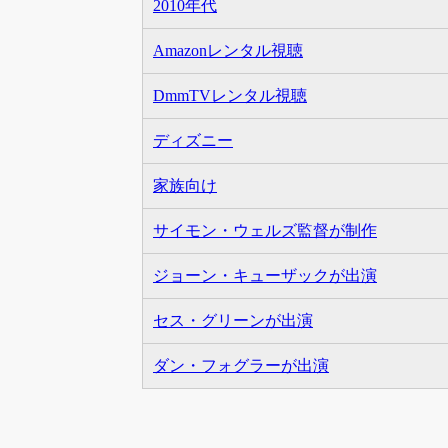
2010年代
Amazonレンタル視聴
DmmTVレンタル視聴
ディズニー
家族向け
サイモン・ウェルズ監督が制作
ジョーン・キューザックが出演
セス・グリーンが出演
ダン・フォグラーが出演