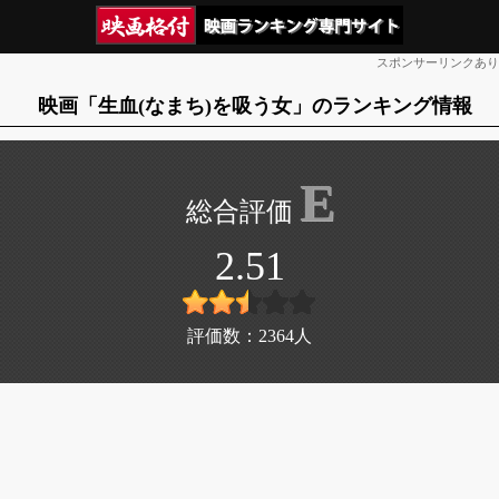
スポンサーリンクあり
映画「生血(なまち)を吸う女」のランキング情報
E
2.51
評価数：
2364
人