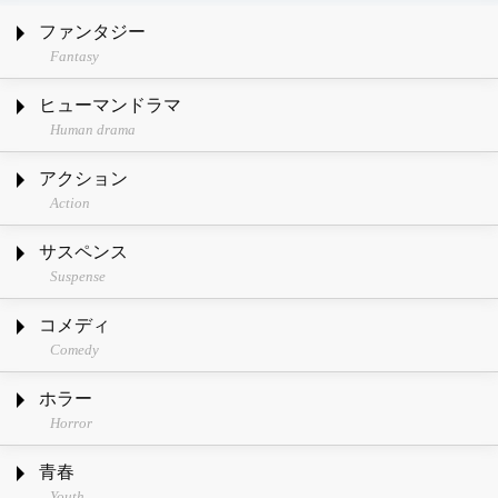
ファンタジー
Fantasy
ヒューマンドラマ
Human drama
アクション
Action
サスペンス
Suspense
コメディ
Comedy
ホラー
Horror
青春
Youth