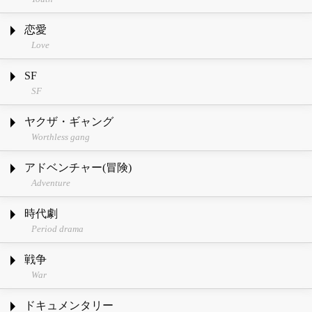
恋愛
Love
SF
SF
ヤクザ・ギャング
Worthless gang
アドベンチャー(冒険)
Adventure
時代劇
Period drama
戦争
War
ドキュメンタリー