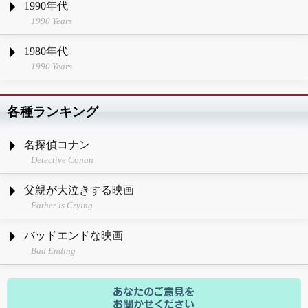
1990年代
1990 Years
1980年代
1990 Years
各種ランキング
名探偵コナン
Detective Conan
父親が大泣きする映画
Father is Crying
バッドエンドな映画
Bad Ending