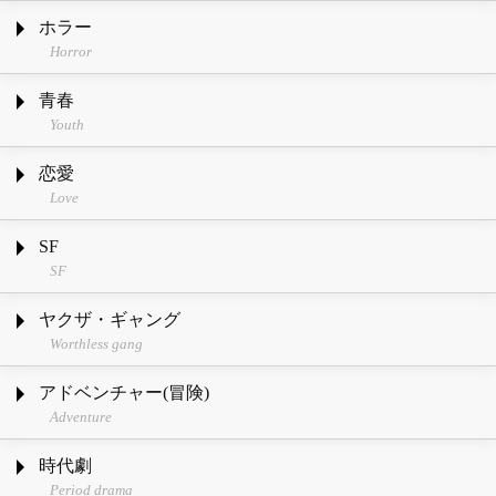
ホラー
Horror
青春
Youth
恋愛
Love
SF
SF
ヤクザ・ギャング
Worthless gang
アドベンチャー(冒険)
Adventure
時代劇
Period drama