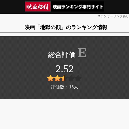
スポンサーリンクあり
映画「地獄の顔」のランキング情報
E
2.52
評価数：
15
人