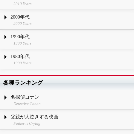
2010 Years
2000年代
2000 Years
1990年代
1990 Years
1980年代
1990 Years
各種ランキング
名探偵コナン
Detective Conan
父親が大泣きする映画
Father is Crying