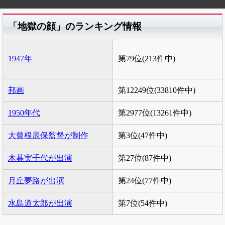
「地獄の顔」のランキング情報
1947年
第79位(213件中)
邦画
第12249位(33810件中)
1950年代
第2977位(13261件中)
大曾根辰保監督が制作
第3位(47件中)
木暮実千代が出演
第27位(87件中)
月丘夢路が出演
第24位(77件中)
水島道太郎が出演
第7位(54件中)