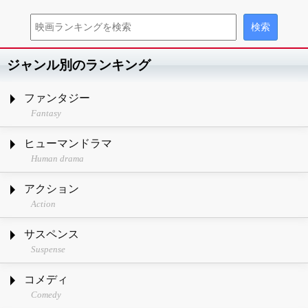
ジャンル別のランキング
ファンタジー
Fantasy
ヒューマンドラマ
Human drama
アクション
Action
サスペンス
Suspense
コメディ
Comedy