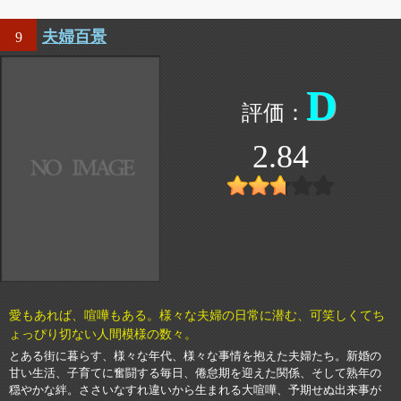
夫婦百景
9
D
2.84
愛もあれば、喧嘩もある。様々な夫婦の日常に潜む、可笑しくてち
ょっぴり切ない人間模様の数々。
とある街に暮らす、様々な年代、様々な事情を抱えた夫婦たち。新婚の
甘い生活、子育てに奮闘する毎日、倦怠期を迎えた関係、そして熟年の
穏やかな絆。ささいなすれ違いから生まれる大喧嘩、予期せぬ出来事が