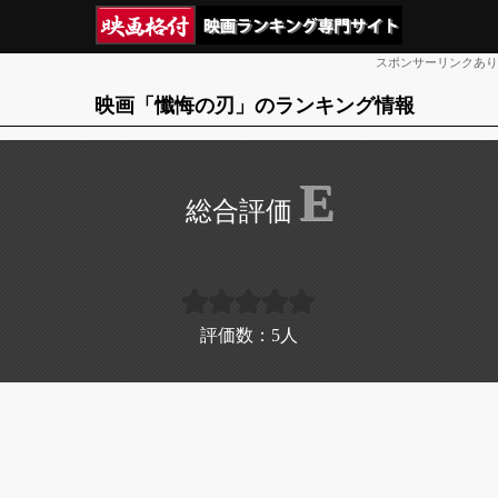
スポンサーリンクあり
映画「懺悔の刃」のランキング情報
E
評価数：
5
人