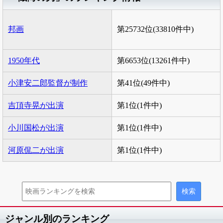
邦画
第25732位(33810件中)
1950年代
第6653位(13261件中)
小津安二郎監督が制作
第41位(49件中)
吉頂寺晃が出演
第1位(1件中)
小川国松が出演
第1位(1件中)
河原侃二が出演
第1位(1件中)
ジャンル別のランキング