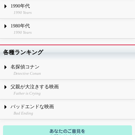
1990年代
1990 Years
1980年代
1990 Years
各種ランキング
名探偵コナン
Detective Conan
父親が大泣きする映画
Father is Crying
バッドエンドな映画
Bad Ending