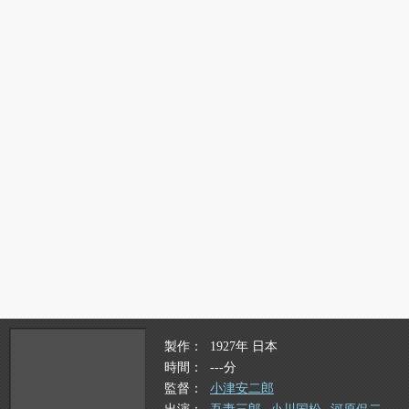
製作
1927年 日本
時間
---分
監督
小津安二郎