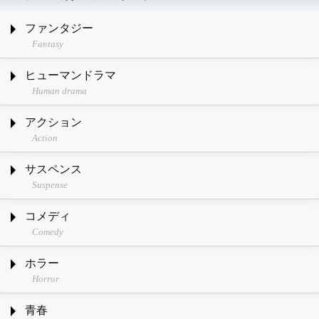
ファンタジー
Fantasy
ヒューマンドラマ
Human drama
アクション
Action
サスペンス
Suspense
コメディ
Comedy
ホラー
Horror
青春