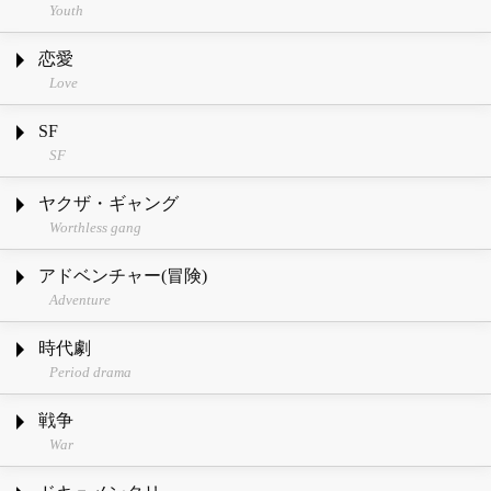
Youth
恋愛
Love
SF
SF
ヤクザ・ギャング
Worthless gang
アドベンチャー(冒険)
Adventure
時代劇
Period drama
戦争
War