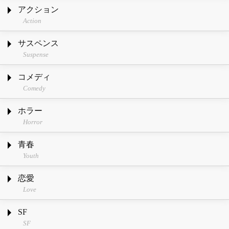
アクション
Action
サスペンス
Suspense
コメディ
Comedy
ホラー
Horror
青春
Youth
恋愛
Love
SF
SF