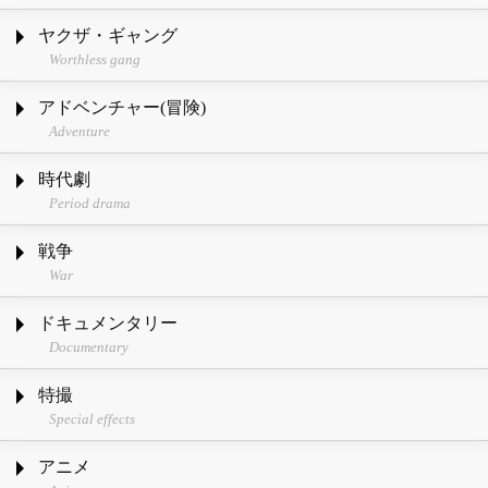
ヤクザ・ギャング
Worthless gang
アドベンチャー(冒険)
Adventure
時代劇
Period drama
戦争
War
ドキュメンタリー
Documentary
特撮
Special effects
アニメ