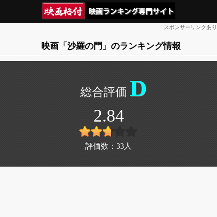
スポンサーリンクあり
映画「沙羅の門」のランキング情報
D
2.84
評価数：
33
人