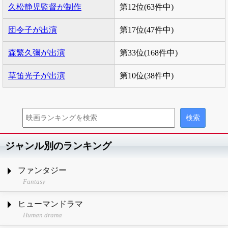
久松静児監督が制作
第12位(63件中)
団令子が出演
第17位(47件中)
森繁久彌が出演
第33位(168件中)
草笛光子が出演
第10位(38件中)
ジャンル別のランキング
ファンタジー
Fantasy
ヒューマンドラマ
Human drama