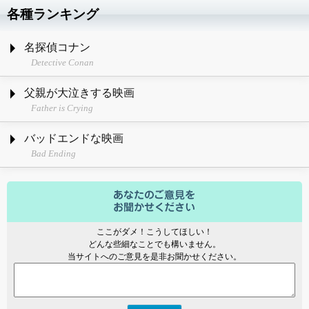
各種ランキング
名探偵コナン
Detective Conan
父親が大泣きする映画
Father is Crying
バッドエンドな映画
Bad Ending
ここがダメ！こうしてほしい！
どんな些細なことでも構いません。
当サイトへのご意見を是非お聞かせください。