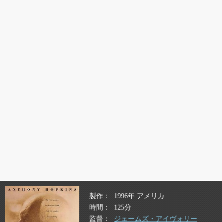
製作
1996年 アメリカ
時間
125分
監督
ジェームズ・アイヴォリー