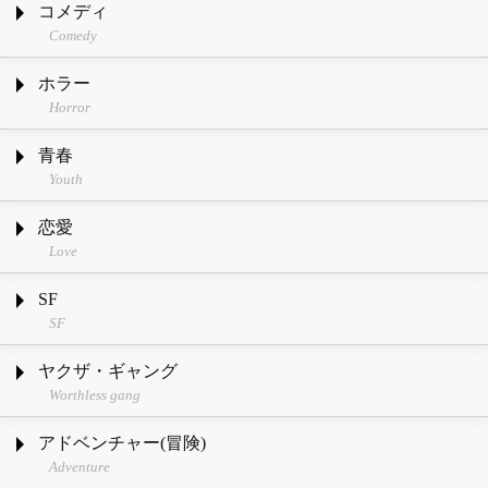
コメディ
Comedy
ホラー
Horror
青春
Youth
恋愛
Love
SF
SF
ヤクザ・ギャング
Worthless gang
アドベンチャー(冒険)
Adventure