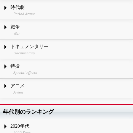
時代劇
Period drama
戦争
War
ドキュメンタリー
Documentary
特撮
Special effects
アニメ
Anime
年代別のランキング
2020年代
2020 Years