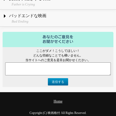
Father is Crying
バッドエンドな映画
Bad Ending
ここがダメ！こうしてほしい！
どんな些細なことでも構いません。
当サイトへのご意見を是非お聞かせください。
送信する
Home
Copyright (C) 映画格付 All Rights Reserved.