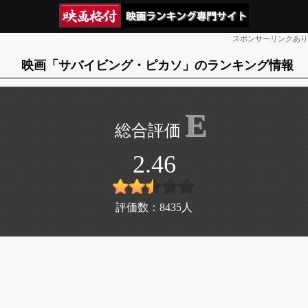
スポンサーリンクあり
映画「サバイビング・ピカソ」のランキング情報
E
2.46
評価数：
8435
人