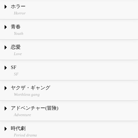
ホラー
Horror
青春
Youth
恋愛
Love
SF
SF
ヤクザ・ギャング
Worthless gang
アドベンチャー(冒険)
Adventure
時代劇
Period drama