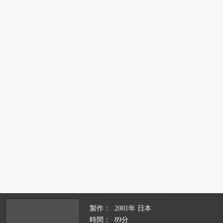
製作
2001年 日本
時間
89分