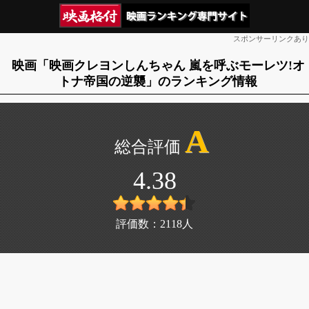
スポンサーリンクあり
映画「映画クレヨンしんちゃん 嵐を呼ぶモーレツ!オ
トナ帝国の逆襲」のランキング情報
A
4.38
評価数：
2118
人