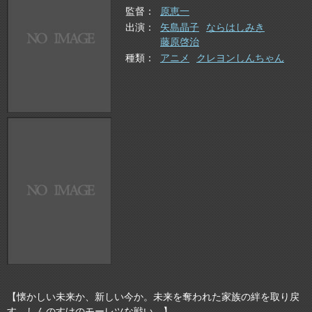
監督
原恵一
出演
矢島晶子
ならはしみき
藤原啓治
種類
アニメ
クレヨンしんちゃん
【懐かしい未来か、新しい今か。未来を奪われた家族の絆を取り戻
す、しんのすけのモーレツな戦い。】