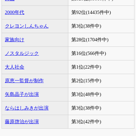
2000年代
第92位(14435件中)
クレヨンしんちゃん
第3位(38件中)
家族向け
第28位(1704件中)
ノスタルジック
第16位(566件中)
大人社会
第1位(22件中)
原恵一監督が制作
第2位(15件中)
矢島晶子が出演
第3位(48件中)
ならはしみきが出演
第3位(38件中)
藤原啓治が出演
第3位(42件中)