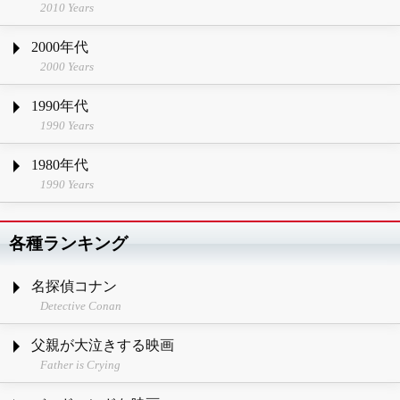
2010 Years
2000年代
2000 Years
1990年代
1990 Years
1980年代
1990 Years
各種ランキング
名探偵コナン
Detective Conan
父親が大泣きする映画
Father is Crying