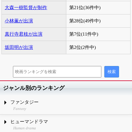
大森一樹監督が制作
第21位(36件中)
小林薫が出演
第28位(49件中)
真行寺君枝が出演
第7位(11件中)
坂田明が出演
第2位(2件中)
ジャンル別のランキング
ファンタジー
Fantasy
ヒューマンドラマ
Human drama