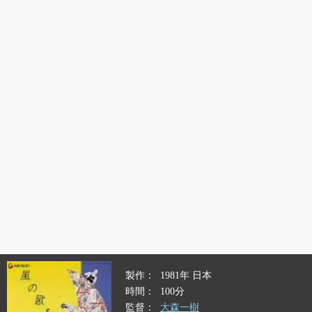
製作
1981年 日本
時間
100分
監督
大森一樹