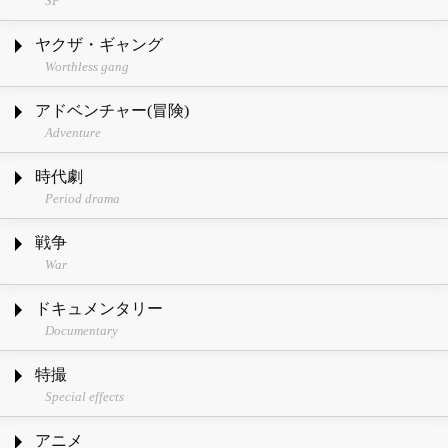
SF
ヤクザ・ギャング
Worthless gang
アドベンチャー(冒険)
Adventure
時代劇
Period drama
戦争
War
ドキュメンタリー
Documentary
特撮
Special effects
アニメ