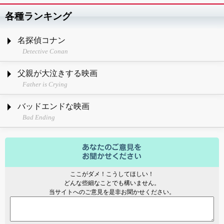
各種ランキング
名探偵コナン
Detective Conan
父親が大泣きする映画
Father is Crying
バッドエンドな映画
Bad Ending
ここがダメ！こうしてほしい！
どんな些細なことでも構いません。
当サイトへのご意見を是非お聞かせください。