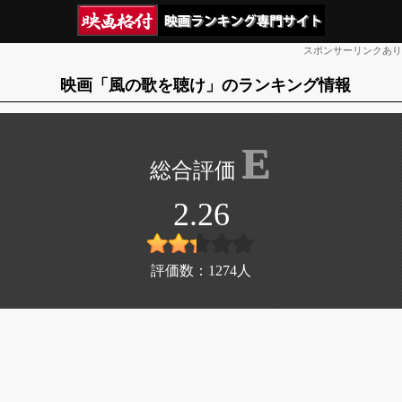
スポンサーリンクあり
映画「風の歌を聴け」のランキング情報
E
2.26
評価数：
1274
人