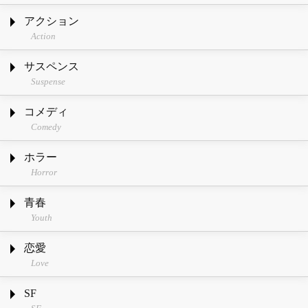
アクション
Action
サスペンス
Suspense
コメディ
Comedy
ホラー
Horror
青春
Youth
恋愛
Love
SF