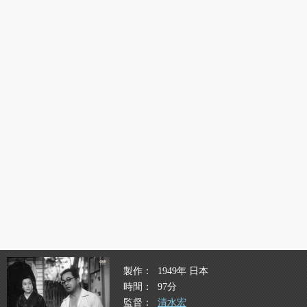
製作
1949年 日本
時間
97分
監督
清水宏