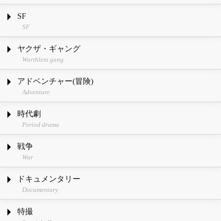
SF
SF
ヤクザ・ギャング
Worthless gang
アドベンチャー(冒険)
Adventure
時代劇
Period drama
戦争
War
ドキュメンタリー
Documentary
特撮