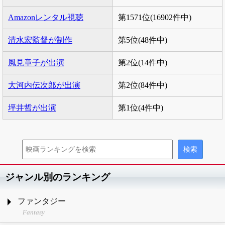
Amazonレンタル視聴
第1571位(16902件中)
清水宏監督が制作
第5位(48件中)
風見章子が出演
第2位(14件中)
大河内伝次郎が出演
第2位(84件中)
坪井哲が出演
第1位(4件中)
ジャンル別のランキング
ファンタジー
Fantasy