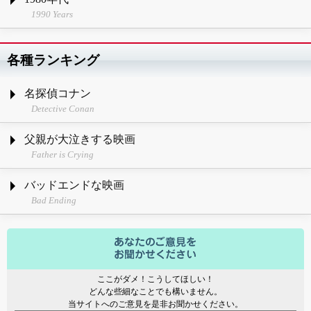
1990 Years
各種ランキング
名探偵コナン
Detective Conan
父親が大泣きする映画
Father is Crying
バッドエンドな映画
Bad Ending
ここがダメ！こうしてほしい！
どんな些細なことでも構いません。
当サイトへのご意見を是非お聞かせください。