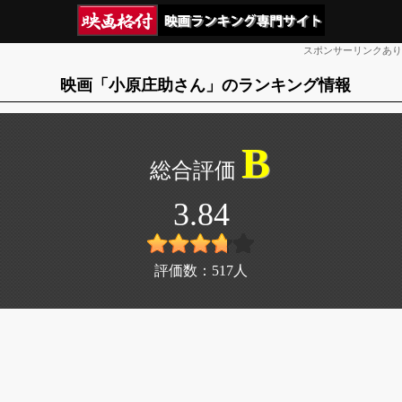
スポンサーリンクあり
映画「小原庄助さん」のランキング情報
B
3.84
評価数：
517
人