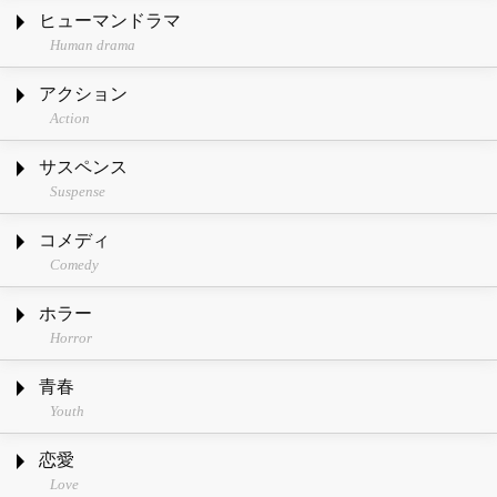
ヒューマンドラマ
Human drama
アクション
Action
サスペンス
Suspense
コメディ
Comedy
ホラー
Horror
青春
Youth
恋愛
Love