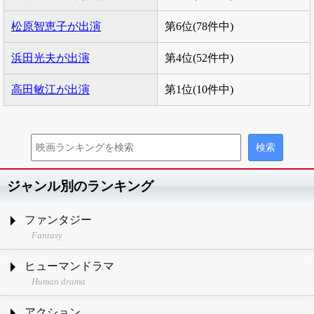
松原智恵子が出演
第6位(78件中)
浜田光夫が出演
第4位(52件中)
高田敏江が出演
第1位(10件中)
ジャンル別のランキング
ファンタジー
Fantasy
ヒューマンドラマ
Human drama
アクション