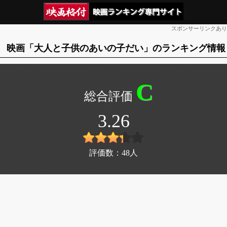
スポンサーリンクあり
映画「大人と子供のあいの子だい」のランキング情報
C
3.26
評価数：
48
人