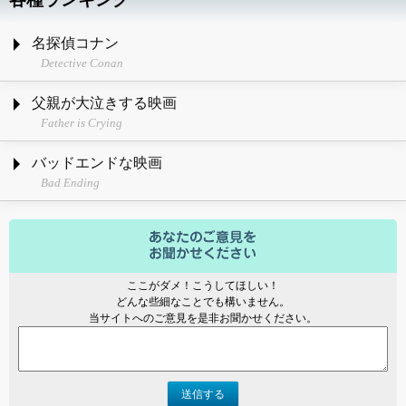
名探偵コナン
Detective Conan
父親が大泣きする映画
Father is Crying
バッドエンドな映画
Bad Ending
ここがダメ！こうしてほしい！
どんな些細なことでも構いません。
当サイトへのご意見を是非お聞かせください。
送信する