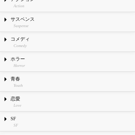
Action
サスペンス
Suspense
コメディ
Comedy
ホラー
Horror
青春
Youth
恋愛
Love
SF
SF