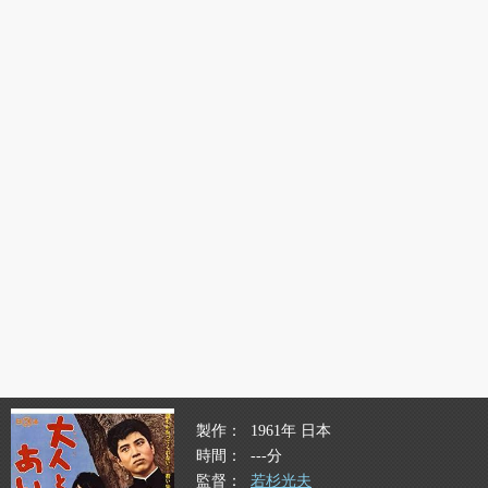
製作
1961年 日本
時間
---分
監督
若杉光夫