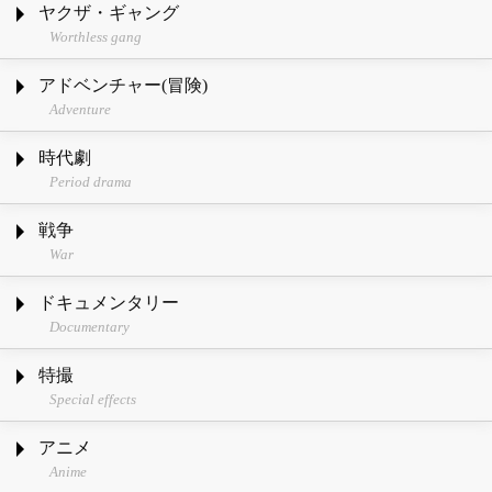
ヤクザ・ギャング
Worthless gang
アドベンチャー(冒険)
Adventure
時代劇
Period drama
戦争
War
ドキュメンタリー
Documentary
特撮
Special effects
アニメ
Anime