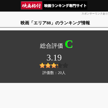
スポンサーリンクあり
映画「エリア88」のランキング情報
C
3.19
評価数：
20
人