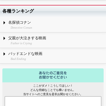
各種ランキング
名探偵コナン
Detective Conan
父親が大泣きする映画
Father is Crying
バッドエンドな映画
Bad Ending
ここがダメ！こうしてほしい！
どんな些細なことでも構いません。
当サイトへのご意見を是非お聞かせください。