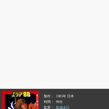
製作
1985年 日本
時間
98分
監督
鳥海永行