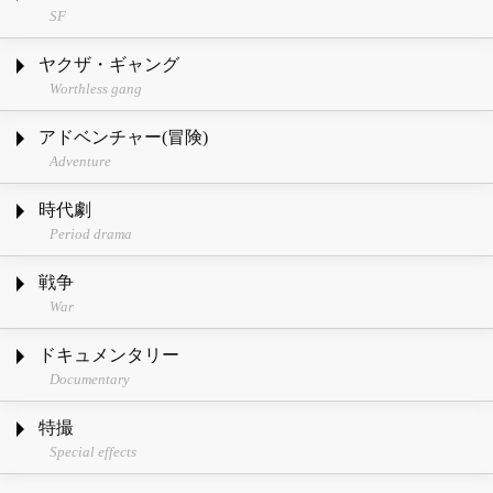
SF
ヤクザ・ギャング
Worthless gang
アドベンチャー(冒険)
Adventure
時代劇
Period drama
戦争
War
ドキュメンタリー
Documentary
特撮
Special effects