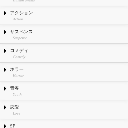
Human drama
アクション
Action
サスペンス
Suspense
コメディ
Comedy
ホラー
Horror
青春
Youth
恋愛
Love
SF