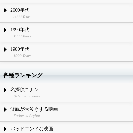
2000年代
2000 Years
1990年代
1990 Years
1980年代
1990 Years
各種ランキング
名探偵コナン
Detective Conan
父親が大泣きする映画
Father is Crying
バッドエンドな映画