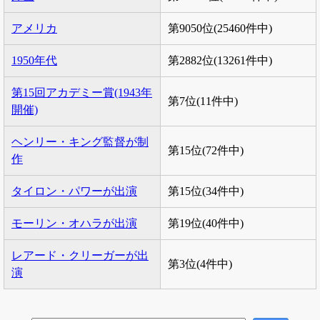
アメリカ
第9050位(25460件中)
1950年代
第2882位(13261件中)
第15回アカデミー賞(1943年
第7位(11件中)
開催)
ヘンリー・キング監督が制
第15位(72件中)
作
タイロン・パワーが出演
第15位(34件中)
モーリン・オハラが出演
第19位(40件中)
レアード・クリーガーが出
第3位(4件中)
演