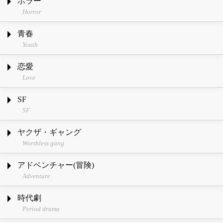
ホラー
Horror
青春
Youth
恋愛
Love
SF
SF
ヤクザ・ギャング
Worthless gang
アドベンチャー(冒険)
Adventure
時代劇
Period drama