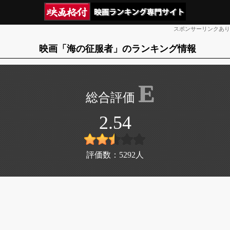
スポンサーリンクあり
映画「海の征服者」のランキング情報
E
2.54
評価数：
5292
人