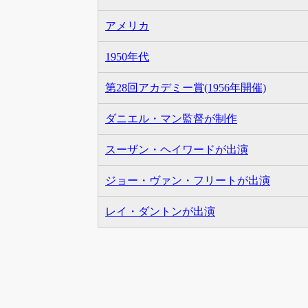
アメリカ
1950年代
第28回アカデミー賞(1956年開催)
ダニエル・マン監督が制作
スーザン・ヘイワードが出演
ジョー・ヴァン・フリートが出演
レイ・ダントンが出演