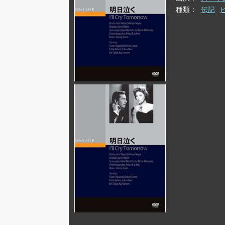
種類
伝記