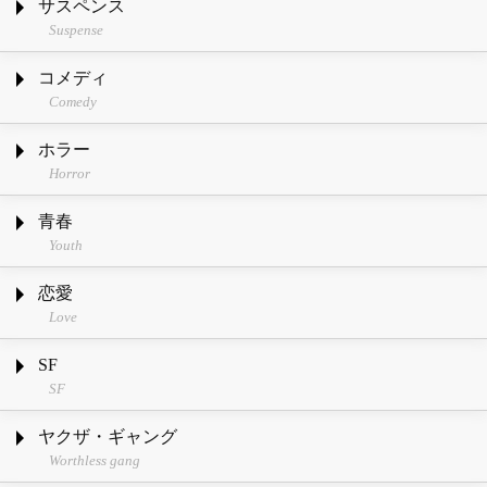
サスペンス
Suspense
コメディ
Comedy
ホラー
Horror
青春
Youth
恋愛
Love
SF
SF
ヤクザ・ギャング
Worthless gang