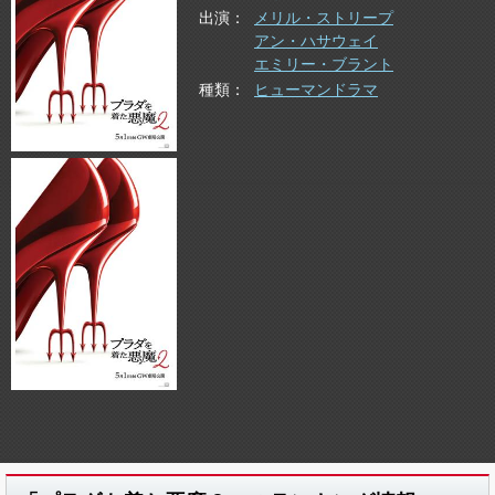
出演
メリル・ストリープ
アン・ハサウェイ
エミリー・ブラント
種類
ヒューマンドラマ