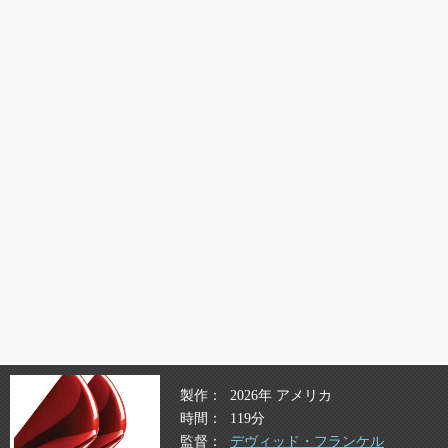
製作
2026年 アメリカ
時間
119分
監督
デヴィッド・フランケル