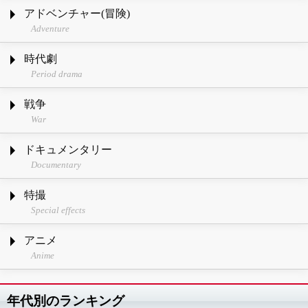
アドベンチャー(冒険)
Adventure
時代劇
Period drama
戦争
War
ドキュメンタリー
Documentary
特撮
Special effects
アニメ
Anime
年代別のランキング