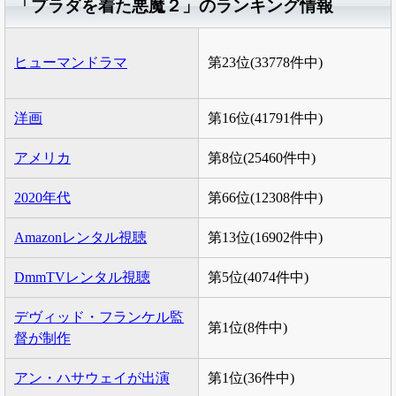
「プラダを着た悪魔２」のランキング情報
ヒューマンドラマ
第23位(33778件中)
洋画
第16位(41791件中)
アメリカ
第8位(25460件中)
2020年代
第66位(12308件中)
Amazonレンタル視聴
第13位(16902件中)
DmmTVレンタル視聴
第5位(4074件中)
デヴィッド・フランケル監
第1位(8件中)
督が制作
アン・ハサウェイが出演
第1位(36件中)