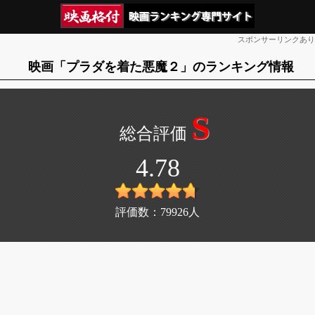
スポンサーリンクあり
映画「プラダを着た悪魔２」のランキング情報
S
4.78
評価数：
79926
人