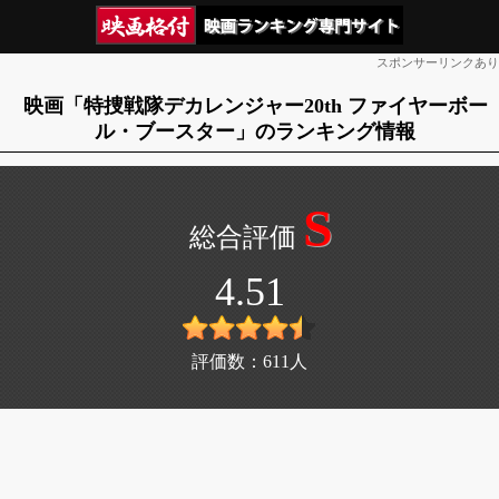
スポンサーリンクあり
映画「特捜戦隊デカレンジャー20th ファイヤーボー
ル・ブースター」のランキング情報
S
4.51
評価数：
611
人