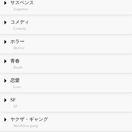
サスペンス
Suspense
コメディ
Comedy
ホラー
Horror
青春
Youth
恋愛
Love
SF
SF
ヤクザ・ギャング
Worthless gang