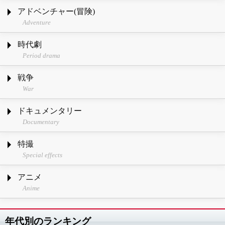
アドベンチャー(冒険)
Adventure
時代劇
Period drama
戦争
War
ドキュメンタリー
Documentary
特撮
Special effects
アニメ
Anime
年代別のランキング