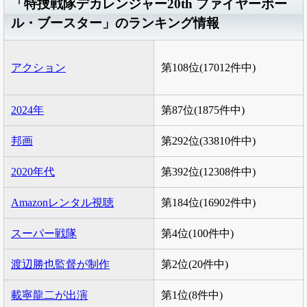
「特捜戦隊デカレンジャー20th ファイヤーボー
ル・ブースター」のランキング情報
アクション
第108位(17012件中)
2024年
第87位(1875件中)
邦画
第292位(33810件中)
2020年代
第392位(12308件中)
Amazonレンタル視聴
第184位(16902件中)
スーパー戦隊
第4位(100件中)
渡辺勝也監督が制作
第2位(20件中)
載寧龍二が出演
第1位(8件中)