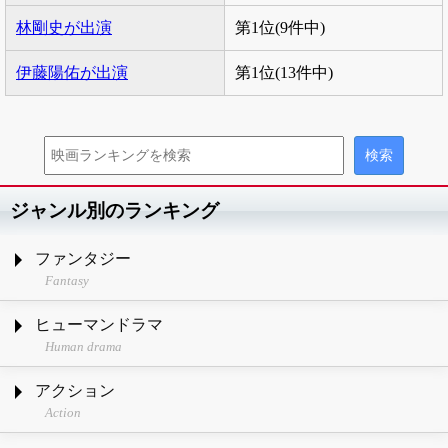
林剛史が出演
第1位(9件中)
伊藤陽佑が出演
第1位(13件中)
ジャンル別のランキング
ファンタジー
Fantasy
ヒューマンドラマ
Human drama
アクション
Action