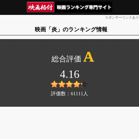
スポンサーリンクあり
映画「炎」のランキング情報
A
4.16
評価数：
61111
人