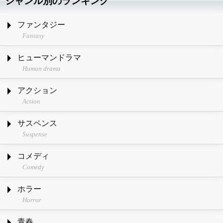
ジャンル別のランキング
ファンタジー
Fantasy
ヒューマンドラマ
Human drama
アクション
Action
サスペンス
Suspense
コメディ
Comedy
ホラー
Horror
青春