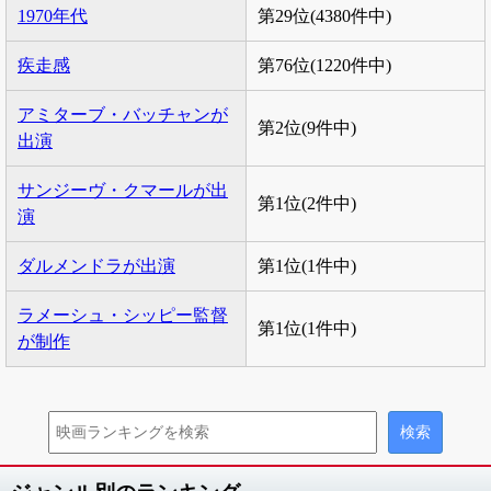
1970年代
第29位(4380件中)
疾走感
第76位(1220件中)
アミターブ・バッチャンが
第2位(9件中)
出演
サンジーヴ・クマールが出
第1位(2件中)
演
ダルメンドラが出演
第1位(1件中)
ラメーシュ・シッピー監督
第1位(1件中)
が制作