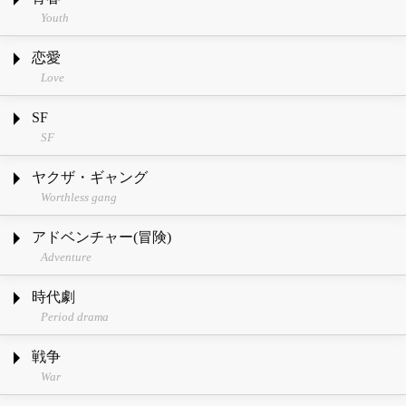
Youth
恋愛
Love
SF
SF
ヤクザ・ギャング
Worthless gang
アドベンチャー(冒険)
Adventure
時代劇
Period drama
戦争
War