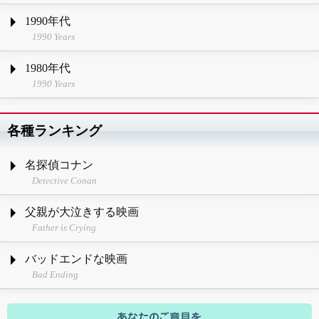
1990年代
1990 Years
1980年代
1990 Years
各種ランキング
名探偵コナン
Detective Conan
父親が大泣きする映画
Father is Crying
バッドエンドな映画
Bad Ending