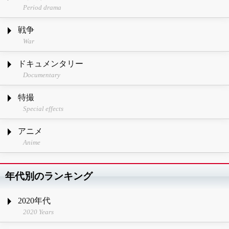
Period drama
戦争
War
ドキュメンタリー
Documentary
特撮
Special effects
アニメ
Anime
年代別のランキング
2020年代
2020 Years