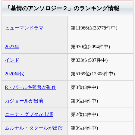
「慕情のアンソロジー２」のランキング情報
ヒューマンドラマ
第11966位(33778件中)
2023年
第930位(2094件中)
インド
第333位(507件中)
2020年代
第5169位(12308件中)
R・バールキ監督が制作
第3位(3件中)
カジョールが出演
第3位(4件中)
ニーナ・グプタが出演
第2位(4件中)
ムルナル・タクールが出演
第3位(4件中)