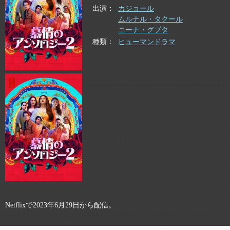
出演
カジョール
ムルナル・タクール
ニーナ・グプタ
種類
ヒューマンドラマ
Netflixで2023年6月29日から配信。