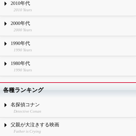
2010年代
2010 Years
2000年代
2000 Years
1990年代
1990 Years
1980年代
1990 Years
各種ランキング
名探偵コナン
Detective Conan
父親が大泣きする映画
Father is Crying