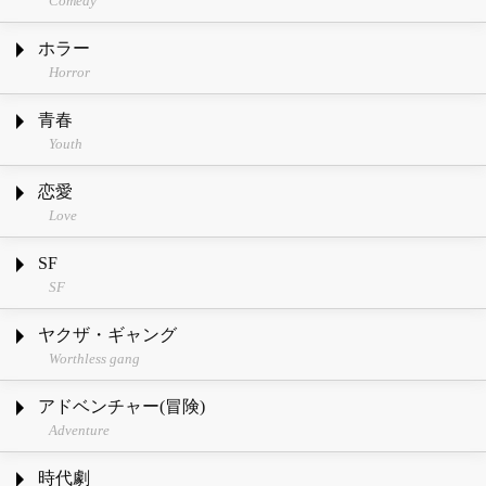
Comedy
ホラー
Horror
青春
Youth
恋愛
Love
SF
SF
ヤクザ・ギャング
Worthless gang
アドベンチャー(冒険)
Adventure
時代劇