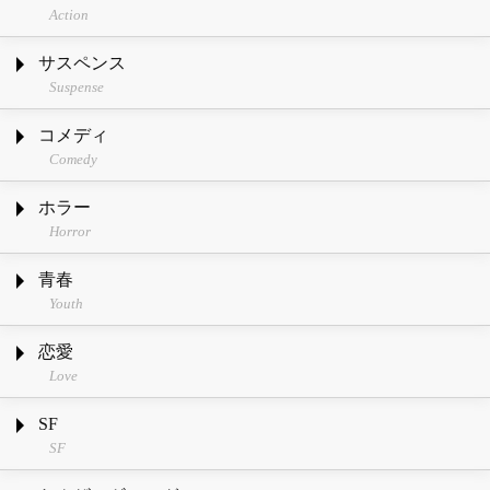
Action
サスペンス
Suspense
コメディ
Comedy
ホラー
Horror
青春
Youth
恋愛
Love
SF
SF