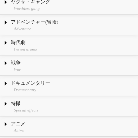
ヤクザ・ギャング
Worthless gang
アドベンチャー(冒険)
Adventure
時代劇
Period drama
戦争
War
ドキュメンタリー
Documentary
特撮
Special effects
アニメ
Anime