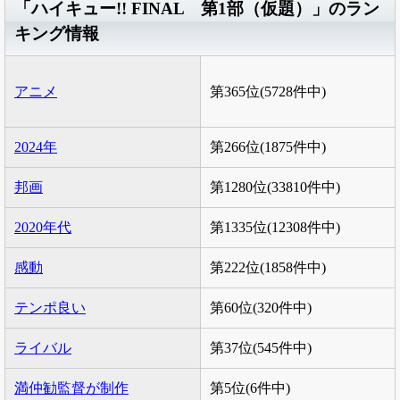
「ハイキュー!! FINAL 第1部（仮題）」のラン
キング情報
アニメ
第365位(5728件中)
2024年
第266位(1875件中)
邦画
第1280位(33810件中)
2020年代
第1335位(12308件中)
感動
第222位(1858件中)
テンポ良い
第60位(320件中)
ライバル
第37位(545件中)
満仲勧監督が制作
第5位(6件中)