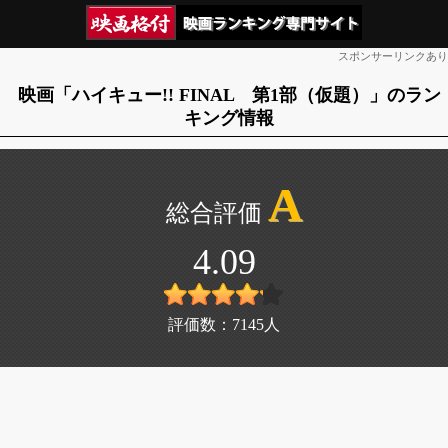
スポンサーリンクあり
映画「ハイキュー!! FINAL 第1部（仮題）」のラン
キング情報
A
4.09
評価数：
7145
人