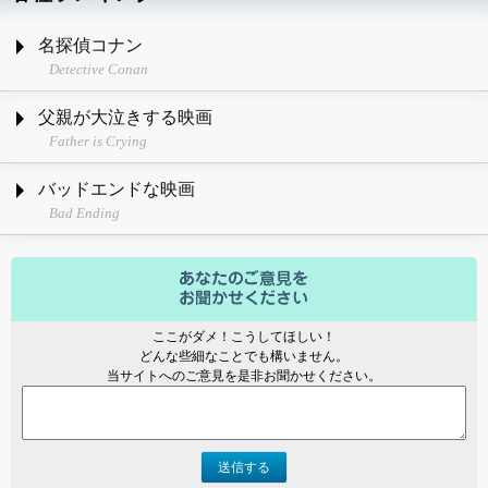
名探偵コナン
Detective Conan
父親が大泣きする映画
Father is Crying
バッドエンドな映画
Bad Ending
ここがダメ！こうしてほしい！
どんな些細なことでも構いません。
当サイトへのご意見を是非お聞かせください。
送信する