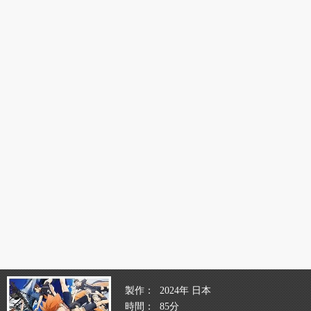
製作
2024年 日本
時間
85分