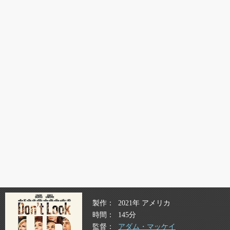
製作
2021年 アメリカ
時間
145分
監督
アダム・マッケイ