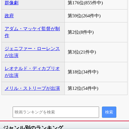
群像劇
第176位(855件中)
政府
第59位(264件中)
アダム・マッケイ監督が制
第2位(8件中)
作
ジェニファー・ローレンス
第3位(21件中)
が出演
レオナルド・ディカプリオ
第18位(34件中)
が出演
メリル・ストリープが出演
第12位(54件中)
ジャンル別のランキング