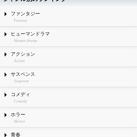
ファンタジー
Fantasy
ヒューマンドラマ
Human drama
アクション
Action
サスペンス
Suspense
コメディ
Comedy
ホラー
Horror
青春