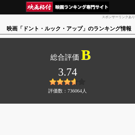
スポンサーリンクあり
映画「ドント・ルック・アップ」のランキング情報
B
3.74
評価数：
736064
人