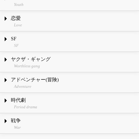
Youth
恋愛
Love
SF
SF
ヤクザ・ギャング
Worthless gang
アドベンチャー(冒険)
Adventure
時代劇
Period drama
戦争
War