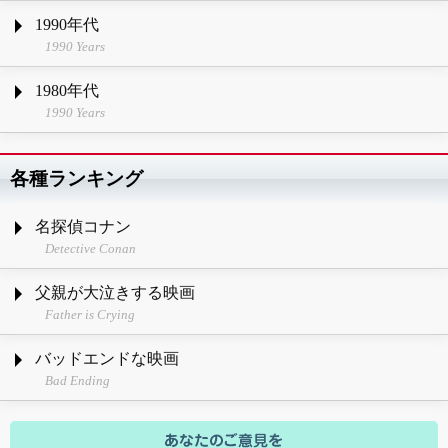
1990年代
1990 Years
1980年代
1990 Years
各種ランキング
名探偵コナン
Detective Conan
父親が大泣きする映画
Father is Crying
バッドエンドな映画
Bad Ending