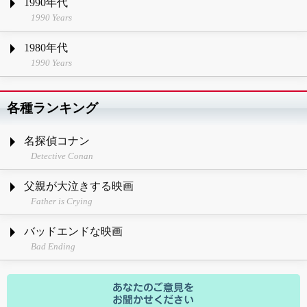
1990年代
1990 Years
1980年代
1990 Years
各種ランキング
名探偵コナン
Detective Conan
父親が大泣きする映画
Father is Crying
バッドエンドな映画
Bad Ending