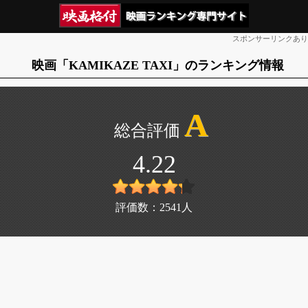
スポンサーリンクあり
映画「KAMIKAZE TAXI」のランキング情報
A
4.22
評価数：
2541
人