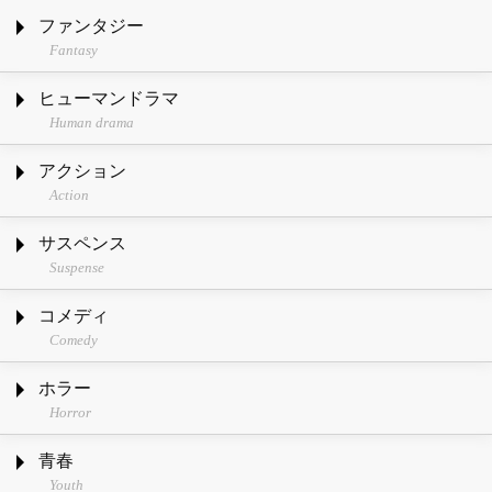
ファンタジー
Fantasy
ヒューマンドラマ
Human drama
アクション
Action
サスペンス
Suspense
コメディ
Comedy
ホラー
Horror
青春
Youth