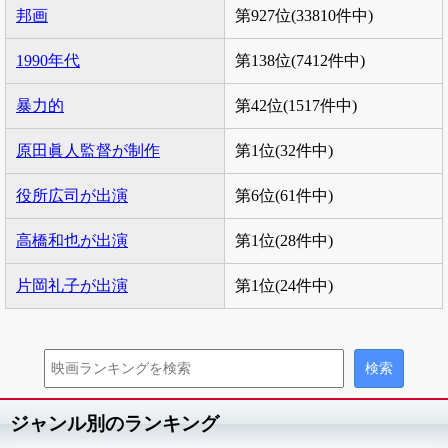
邦画
第927位(33810件中)
1990年代
第138位(7412件中)
暴力的
第42位(1517件中)
原田眞人監督が制作
第1位(32件中)
役所広司が出演
第6位(61件中)
高橋和也が出演
第1位(28件中)
片岡礼子が出演
第1位(24件中)
ジャンル別のランキング