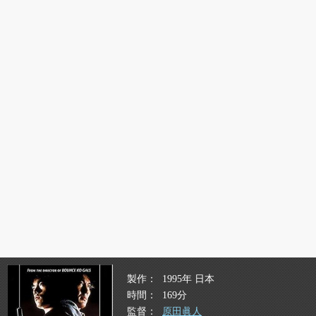
製作
1995年 日本
時間
169分
監督
原田眞人