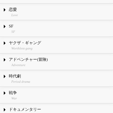
恋愛
Love
SF
SF
ヤクザ・ギャング
Worthless gang
アドベンチャー(冒険)
Adventure
時代劇
Period drama
戦争
War
ドキュメンタリー