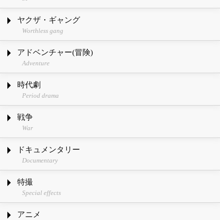
ヤクザ・ギャング
Worthless gang
アドベンチャー(冒険)
Adventure
時代劇
Period drama
戦争
War
ドキュメンタリー
Documentary
特撮
Special effects
アニメ