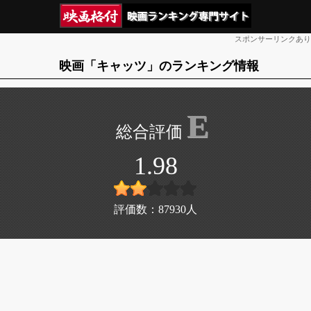
スポンサーリンクあり
映画「キャッツ」のランキング情報
E
1.98
評価数：
87930
人