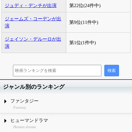
ジュディ・デンチが出演
第22位(24件中)
ジェームズ・コーデンが出
第9位(11件中)
演
ジェイソン・デルーロが出
第1位(1件中)
演
ジャンル別のランキング
ファンタジー
Fantasy
ヒューマンドラマ
Human drama