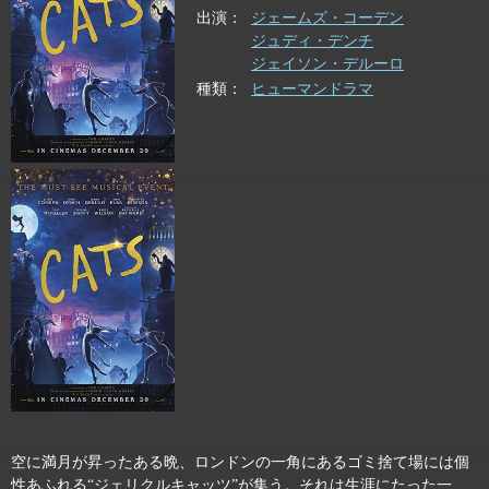
出演
ジェームズ・コーデン
ジュディ・デンチ
ジェイソン・デルーロ
種類
ヒューマンドラマ
空に満月が昇ったある晩、ロンドンの一角にあるゴミ捨て場には個
性あふれる“ジェリクルキャッツ”が集う。それは生涯にたった一