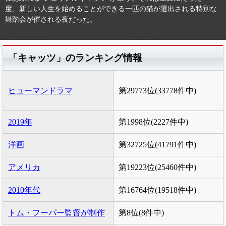
度、新しい人生を始めることができる一匹の猫が選出される特別な
舞踏会が催される夜だった。
「キャッツ」のランキング情報
ヒューマンドラマ
第29773位(33778件中)
2019年
第1998位(2227件中)
洋画
第32725位(41791件中)
アメリカ
第19223位(25460件中)
2010年代
第16764位(19518件中)
トム・フーパー監督が制作
第8位(8件中)