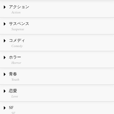
アクション
Action
サスペンス
Suspense
コメディ
Comedy
ホラー
Horror
青春
Youth
恋愛
Love
SF
SF