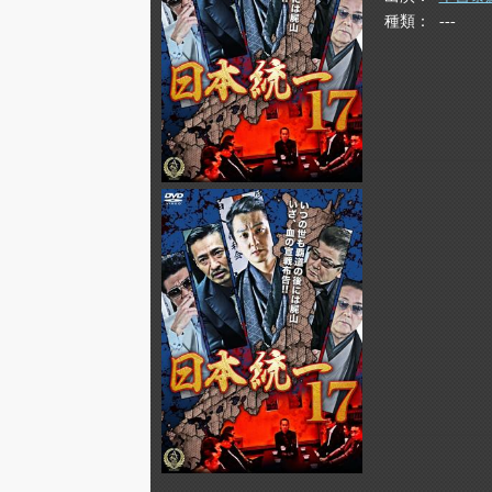
種類
---