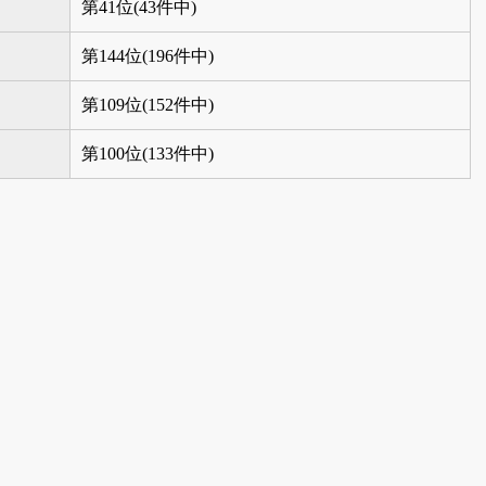
第41位(43件中)
第144位(196件中)
第109位(152件中)
第100位(133件中)