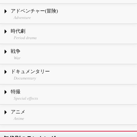
アドベンチャー(冒険)
Adventure
時代劇
Period drama
戦争
War
ドキュメンタリー
Documentary
特撮
Special effects
アニメ
Anime