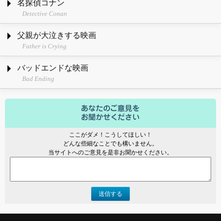
名探偵コナン
Detective Conan
父親が大泣きする映画
Father is Crying
バッドエンドな映画
Bad Ending
ここがダメ！こうしてほしい！
どんな些細なことでも構いません。
当サイトへのご意見を是非お聞かせください。
送信する