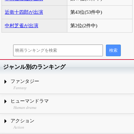
近衛十四郎が出演
第43位(53件中)
中村芝雀が出演
第2位(2件中)
ジャンル別のランキング
ファンタジー
Fantasy
ヒューマンドラマ
Human drama
アクション
Action