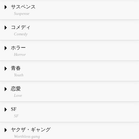
サスペンス
Suspense
コメディ
Comedy
ホラー
Horror
青春
Youth
恋愛
Love
SF
SF
ヤクザ・ギャング
Worthless gang