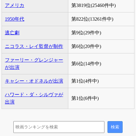
アメリカ
第3819位(25460件中)
1950年代
第822位(13261件中)
逃亡劇
第9位(29件中)
ニコラス・レイ監督が制作
第6位(20件中)
ファーリー・グレンジャー
第6位(14件中)
が出演
キャシー・オドネルが出演
第1位(4件中)
ハワード・ダ・シルヴァが
第1位(6件中)
出演