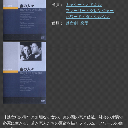
出演
キャシー・オドネル
ファーリー・グレンジャー
ハワード・ダ・シルヴァ
種類
逃亡劇
恋愛
【逃亡犯の青年と無垢な少女の、束の間の恋と破滅。社会の片隅で
必死に生きる、若き恋人たちの運命を描くフィルム・ノワールの傑