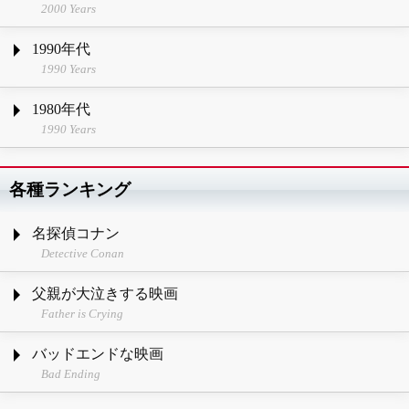
2000 Years
1990年代
1990 Years
1980年代
1990 Years
各種ランキング
名探偵コナン
Detective Conan
父親が大泣きする映画
Father is Crying
バッドエンドな映画
Bad Ending