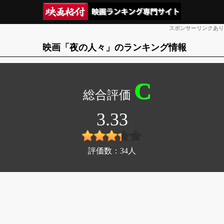
スポンサーリンクあり
映画「夜の人々」のランキング情報
C
3.33
評価数：
34
人