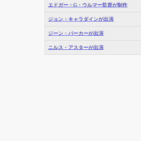
エドガー・G・ウルマー監督が制作
ジョン・キャラダインが出演
ジーン・パーカーが出演
ニルス・アスターが出演