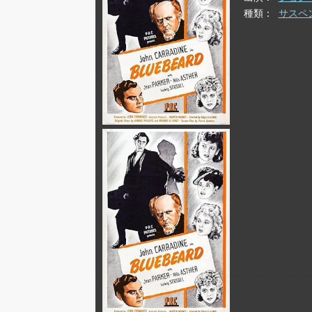
種類
サスペ