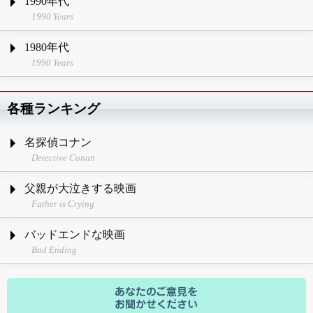
1990年代
1990 Years
1980年代
1990 Years
各種ランキング
名探偵コナン
Detective Conan
父親が大泣きする映画
Father is Crying
バッドエンドな映画
Bad Ending