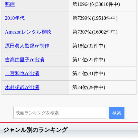
邦画
第10964位(33810件中)
2010年代
第7399位(19518件中)
Amazonレンタル視聴
第7307位(16902件中)
原田眞人監督が制作
第18位(32件中)
吉高由里子が出演
第11位(22件中)
二宮和也が出演
第21位(31件中)
木村拓哉が出演
第24位(29件中)
ジャンル別のランキング