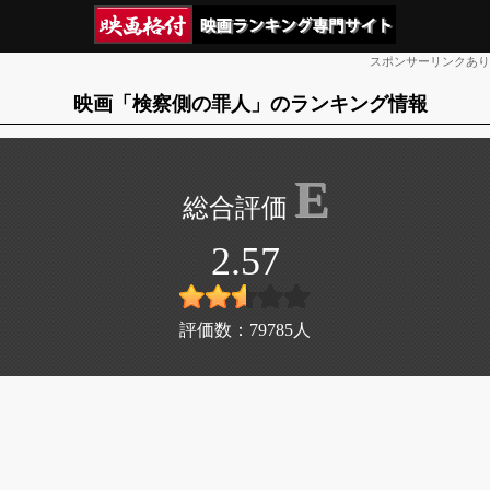
スポンサーリンクあり
映画「検察側の罪人」のランキング情報
E
2.57
評価数：
79785
人