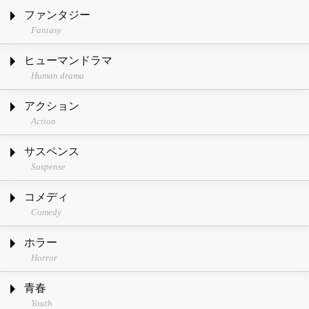
ファンタジー
Fantasy
ヒューマンドラマ
Human drama
アクション
Action
サスペンス
Suspense
コメディ
Comedy
ホラー
Horror
青春
Youth