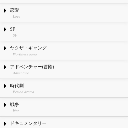
恋愛
Love
SF
SF
ヤクザ・ギャング
Worthless gang
アドベンチャー(冒険)
Adventure
時代劇
Period drama
戦争
War
ドキュメンタリー