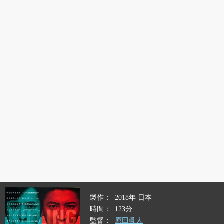
製作
2018年 日本
時間
123分
監督
原田眞人