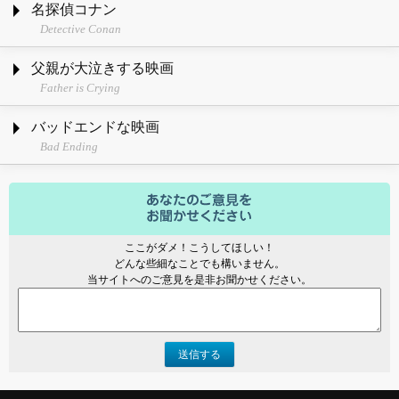
名探偵コナン
Detective Conan
父親が大泣きする映画
Father is Crying
バッドエンドな映画
Bad Ending
ここがダメ！こうしてほしい！
どんな些細なことでも構いません。
当サイトへのご意見を是非お聞かせください。
送信する