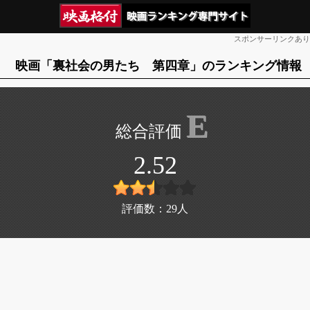
スポンサーリンクあり
映画「裏社会の男たち 第四章」のランキング情報
E
2.52
評価数：
29
人