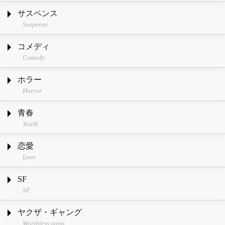
サスペンス
Suspense
コメディ
Comedy
ホラー
Horror
青春
Youth
恋愛
Love
SF
SF
ヤクザ・ギャング
Worthless gang