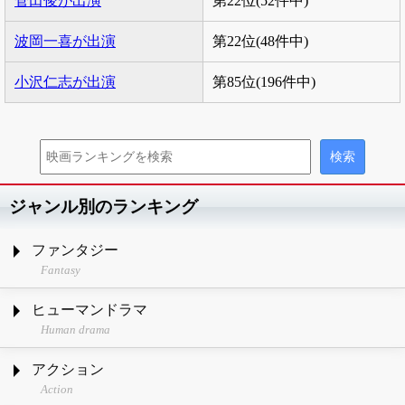
菅田俊が出演
第22位(52件中)
波岡一喜が出演
第22位(48件中)
小沢仁志が出演
第85位(196件中)
ジャンル別のランキング
ファンタジー
Fantasy
ヒューマンドラマ
Human drama
アクション
Action