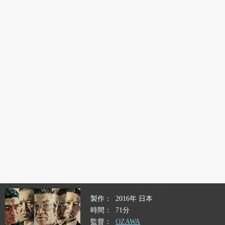
製作
2016年 日本
時間
71分
監督
OZAWA