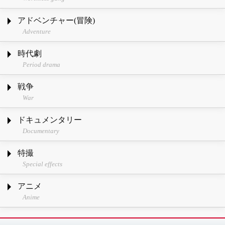
アドベンチャー(冒険)
Adventure
時代劇
Period drama
戦争
War
ドキュメンタリー
Documentary
特撮
Special effects
アニメ
Anime