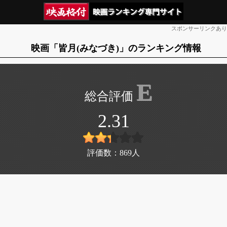
スポンサーリンクあり
映画「皆月(みなづき)」のランキング情報
E
2.31
評価数：
869
人