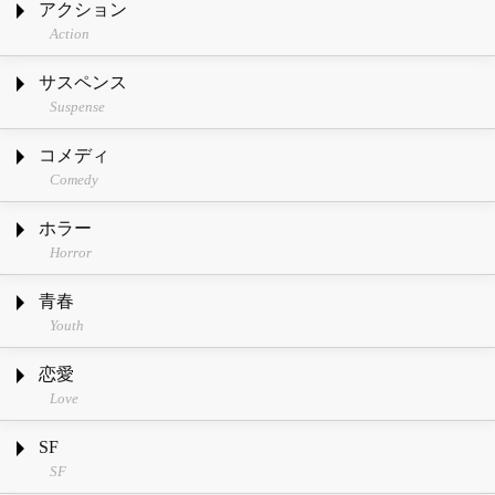
アクション
Action
サスペンス
Suspense
コメディ
Comedy
ホラー
Horror
青春
Youth
恋愛
Love
SF
SF