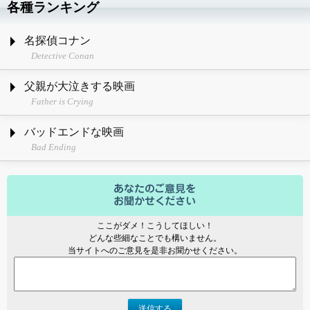
各種ランキング
名探偵コナン
Detective Conan
父親が大泣きする映画
Father is Crying
バッドエンドな映画
Bad Ending
ここがダメ！こうしてほしい！
どんな些細なことでも構いません。
当サイトへのご意見を是非お聞かせください。
送信する