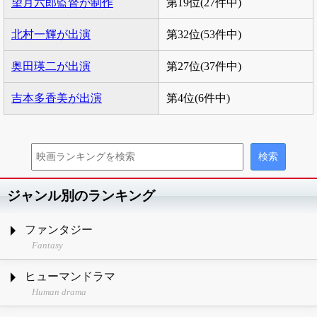
望月六郎監督が制作
第19位(27件中)
北村一輝が出演
第32位(53件中)
奥田瑛二が出演
第27位(37件中)
吉本多香美が出演
第4位(6件中)
ジャンル別のランキング
ファンタジー
Fantasy
ヒューマンドラマ
Human drama