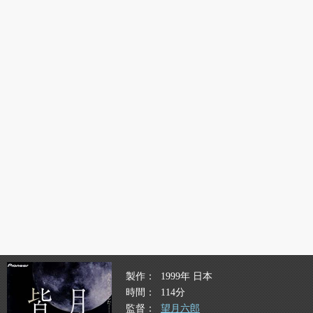
製作
1999年 日本
時間
114分
監督
望月六郎