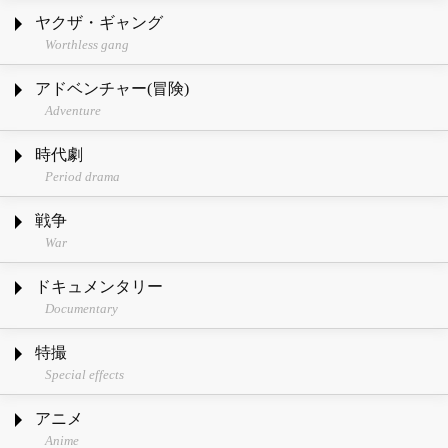
ヤクザ・ギャング
Worthless gang
アドベンチャー(冒険)
Adventure
時代劇
Period drama
戦争
War
ドキュメンタリー
Documentary
特撮
Special effects
アニメ
Anime