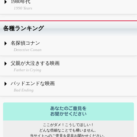
1980年代
1990 Years
各種ランキング
名探偵コナン
Detective Conan
父親が大泣きする映画
Father is Crying
バッドエンドな映画
Bad Ending
ここがダメ！こうしてほしい！
どんな些細なことでも構いません。
当サイトへのご意見を是非お聞かせください。