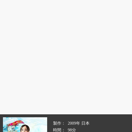
製作
2009年 日本
時間
98分