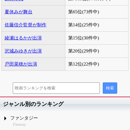
夏休みが舞台
第65位(73件中)
佐藤信介監督が制作
第14位(25件中)
綾瀬はるかが出演
第15位(30件中)
沢城みゆきが出演
第20位(29件中)
戸田菜穂が出演
第12位(22件中)
ジャンル別のランキング
ファンタジー
Fantasy