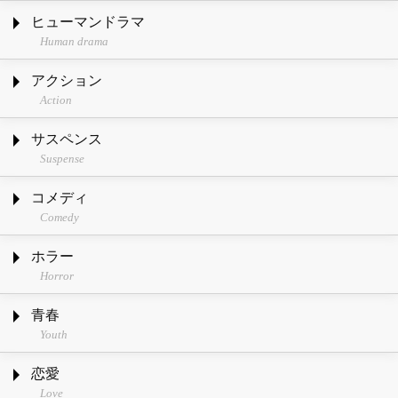
ヒューマンドラマ
Human drama
アクション
Action
サスペンス
Suspense
コメディ
Comedy
ホラー
Horror
青春
Youth
恋愛
Love