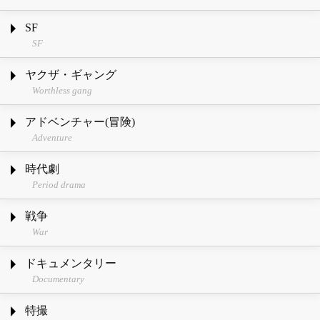
SF
SF
ヤクザ・ギャング
Worthless gang
アドベンチャー(冒険)
Adventure
時代劇
Period drama
戦争
War
ドキュメンタリー
Documentary
特撮