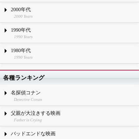
2000年代
2000 Years
1990年代
1990 Years
1980年代
1990 Years
各種ランキング
名探偵コナン
Detective Conan
父親が大泣きする映画
Father is Crying
バッドエンドな映画