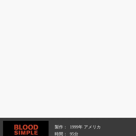
製作
1999年 アメリカ
時間
95分