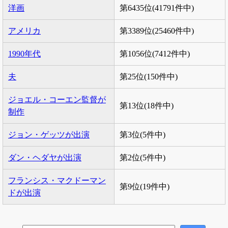
洋画
第6435位(41791件中)
アメリカ
第3389位(25460件中)
1990年代
第1056位(7412件中)
夫
第25位(150件中)
ジョエル・コーエン監督が
第13位(18件中)
制作
ジョン・ゲッツが出演
第3位(5件中)
ダン・ヘダヤが出演
第2位(5件中)
フランシス・マクドーマン
第9位(19件中)
ドが出演