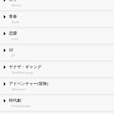
Horror
青春
Youth
恋愛
Love
SF
SF
ヤクザ・ギャング
Worthless gang
アドベンチャー(冒険)
Adventure
時代劇
Period drama