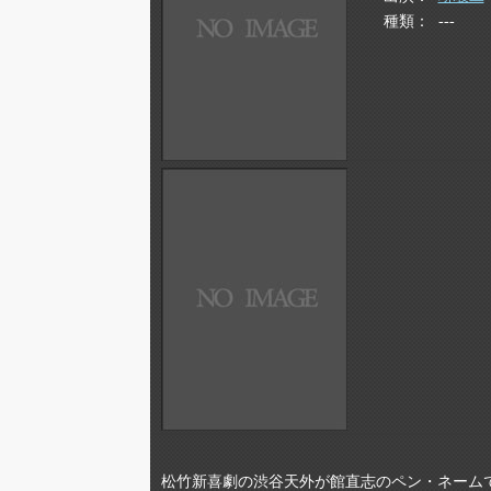
種類
---
松竹新喜劇の渋谷天外が館直志のペン・ネーム