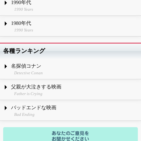
1990年代
1990 Years
1980年代
1990 Years
各種ランキング
名探偵コナン
Detective Conan
父親が大泣きする映画
Father is Crying
バッドエンドな映画
Bad Ending