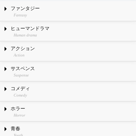
ファンタジー
Fantasy
ヒューマンドラマ
Human drama
アクション
Action
サスペンス
Suspense
コメディ
Comedy
ホラー
Horror
青春
Youth