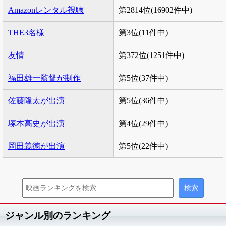
Amazonレンタル視聴
第2814位(16902件中)
THE3名様
第3位(11件中)
友情
第372位(1251件中)
福田雄一監督が制作
第5位(37件中)
佐藤隆太が出演
第5位(36件中)
塚本高史が出演
第4位(29件中)
岡田義徳が出演
第5位(22件中)
ジャンル別のランキング