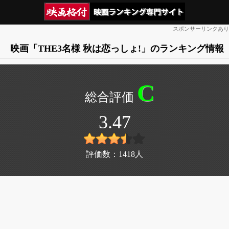
スポンサーリンクあり
映画「THE3名様 秋は恋っしょ!」のランキング情報
C
3.47
評価数：
1418
人