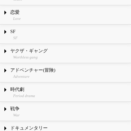
恋愛
Love
SF
SF
ヤクザ・ギャング
Worthless gang
アドベンチャー(冒険)
Adventure
時代劇
Period drama
戦争
War
ドキュメンタリー