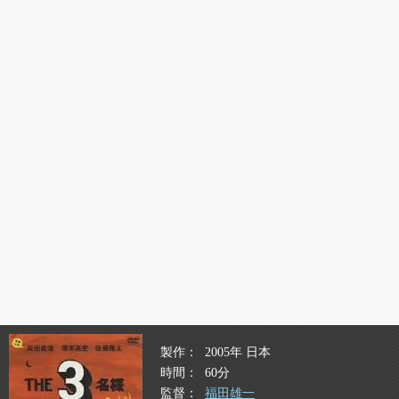
製作
2005年 日本
時間
60分
監督
福田雄一