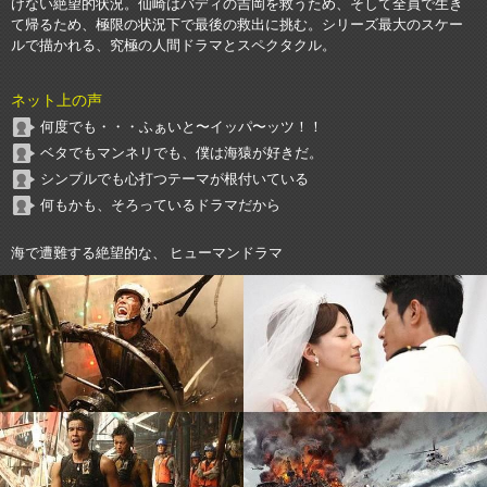
けない絶望的状況。仙崎はバディの吉岡を救うため、そして全員で生き
て帰るため、極限の状況下で最後の救出に挑む。シリーズ最大のスケー
ルで描かれる、究極の人間ドラマとスペクタクル。
ネット上の声
何度でも・・・ふぁいと〜イッパ〜ッツ！！
ベタでもマンネリでも、僕は海猿が好きだ。
シンプルでも心打つテーマが根付いている
何もかも、そろっているドラマだから
海で遭難する絶望的な、 ヒューマンドラマ