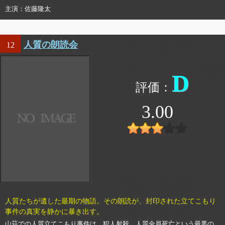
主演
佐藤隆太
人質の朗読会
12
D
3.00
人質たちが遺した最期の物語。その朗読が、封印された立てこもり
事件の真実を静かに暴き出す。
山荘での人質立てこもり事件は、犯人射殺、人質全員死亡という最悪の