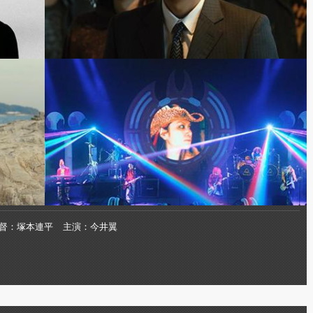
督
塚本連平
主演
今井翼