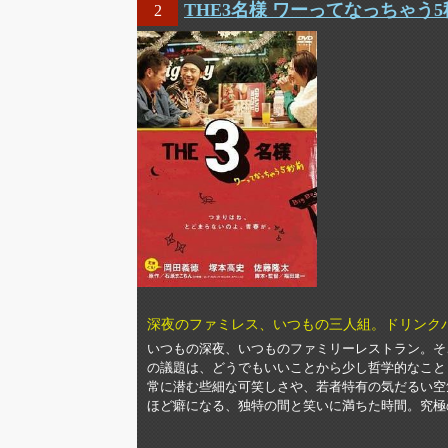
THE3名様 ワーってなっちゃう5
2
深夜のファミレス、いつもの三人組。ドリンク
いつもの深夜、いつものファミリーレストラン。そ
の議題は、どうでもいいことから少し哲学的なこと
常に潜む些細な可笑しさや、若者特有の気だるい空
ほど癖になる、独特の間と笑いに満ちた時間。究極