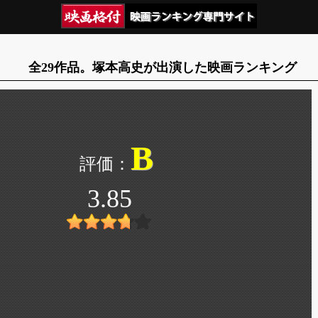
全29作品。塚本高史が出演した映画ランキング
B
3.85