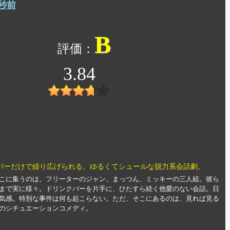
秒前
B
3.84
バーだけで繰り広げられる、ゆるくてシュールな脱力系会話劇。
こに集うのは、フリーターのジャン、まっつん、ミッキーの三人組。彼ら
まで実に様々。ドリンクバーを片手に、ひたすら続く他愛のない会話。日
気感。特別な事件は何も起こらない。ただ、そこにあるのは、見れば見る
のシチュエーションコメディ。