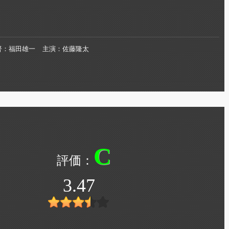
督
福田雄一
主演
佐藤隆太
C
3.47