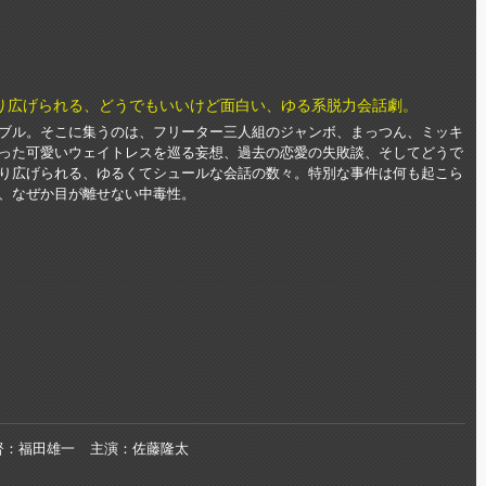
り広げられる、どうでもいいけど面白い、ゆる系脱力会話劇。
ブル。そこに集うのは、フリーター三人組のジャンボ、まっつん、ミッキ
った可愛いウェイトレスを巡る妄想、過去の恋愛の失敗談、そしてどうで
り広げられる、ゆるくてシュールな会話の数々。特別な事件は何も起こら
、なぜか目が離せない中毒性。
督
福田雄一
主演
佐藤隆太