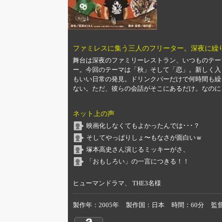
ファミレスに集う三人のフリーター。深夜に繰
舞台は深夜のファミリーレストラン、いつものテー
ー。今回のテーマは「秋」そして「恋」。新しく入
もいい日常の発見。ドリンクバーだけで何時間も繰
ない。ただ、彼らの会話がそこにあるだけ。なのに
ネット上の声
映画化しなくてもよかったんでは･･･？
そしてやっぱりしょ〜もなさが面白いｗ
塚本高史さん演じるミッキーがさ、
「おもしろい」の一言につきる！！
ヒューマンドラマ、 THE3名様
製作年
2005年
製作国
日本
時間
60分
監