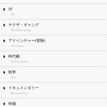
SF
SF
ヤクザ・ギャング
Worthless gang
アドベンチャー(冒険)
Adventure
時代劇
Period drama
戦争
War
ドキュメンタリー
Documentary
特撮