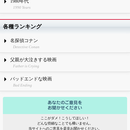
1980年代
1990 Years
各種ランキング
名探偵コナン
Detective Conan
父親が大泣きする映画
Father is Crying
バッドエンドな映画
Bad Ending
ここがダメ！こうしてほしい！
どんな些細なことでも構いません。
当サイトへのご意見を是非お聞かせください。