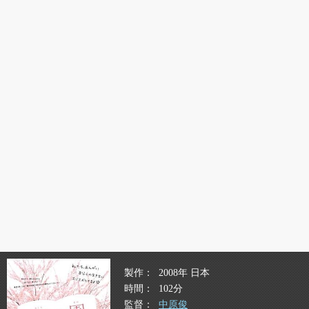
製作
2008年 日本
時間
102分
監督
中原俊