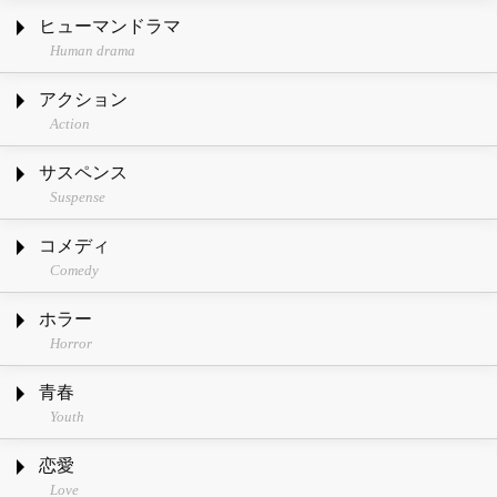
ヒューマンドラマ
Human drama
アクション
Action
サスペンス
Suspense
コメディ
Comedy
ホラー
Horror
青春
Youth
恋愛
Love