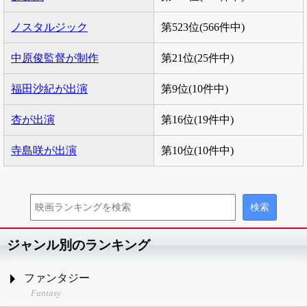
ノスタルジック
第523位(566件中)
中原俊監督が制作
第21位(25件中)
福田沙紀が出演
第9位(10件中)
杏が出演
第16位(19件中)
寺島咲が出演
第10位(10件中)
ジャンル別のランキング
ファンタジー
Fantasy