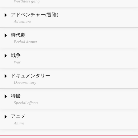
Worthless gang
アドベンチャー(冒険)
Adventure
時代劇
Period drama
戦争
War
ドキュメンタリー
Documentary
特撮
Special effects
アニメ
Anime