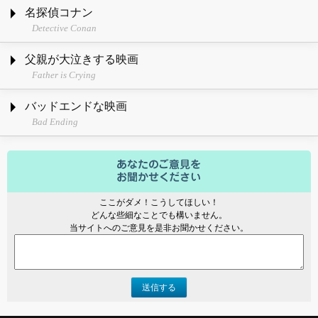
名探偵コナン
Detective Conan
父親が大泣きする映画
Father is Crying
バッドエンドな映画
Bad Ending
ここがダメ！こうしてほしい！
どんな些細なことでも構いません。
当サイトへのご意見を是非お聞かせください。
送信する