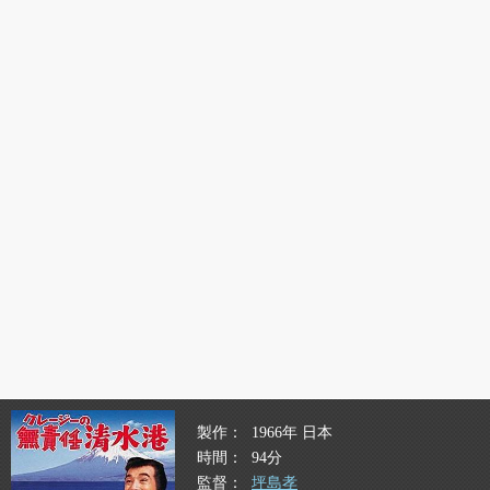
製作
1966年 日本
時間
94分
監督
坪島孝