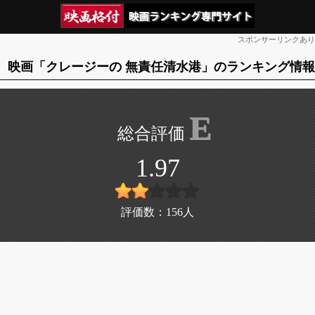
スポンサーリンクあり
映画「クレージーの 無責任清水港」のランキング情報
E
1.97
評価数：
156
人