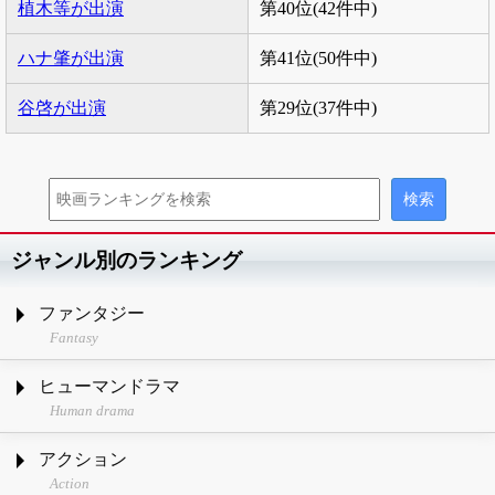
植木等が出演
第40位(42件中)
ハナ肇が出演
第41位(50件中)
谷啓が出演
第29位(37件中)
ジャンル別のランキング
ファンタジー
Fantasy
ヒューマンドラマ
Human drama
アクション
Action