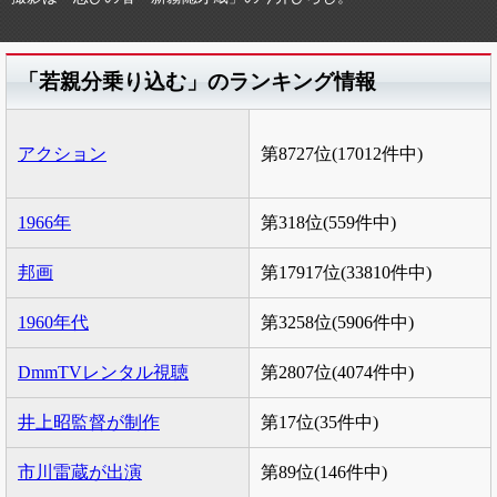
「若親分乗り込む」のランキング情報
アクション
第8727位(17012件中)
1966年
第318位(559件中)
邦画
第17917位(33810件中)
1960年代
第3258位(5906件中)
DmmTVレンタル視聴
第2807位(4074件中)
井上昭監督が制作
第17位(35件中)
市川雷蔵が出演
第89位(146件中)