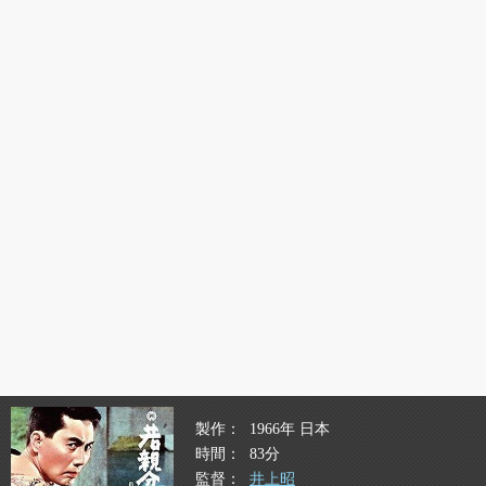
製作
1966年 日本
時間
83分
監督
井上昭