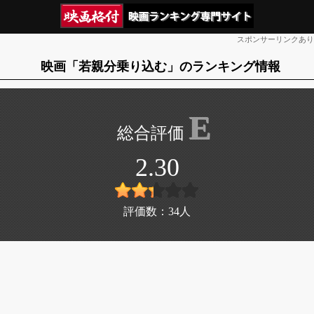
スポンサーリンクあり
映画「若親分乗り込む」のランキング情報
E
2.30
評価数：
34
人