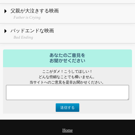
父親が大泣きする映画
Father is Crying
バッドエンドな映画
Bad Ending
ここがダメ！こうしてほしい！
どんな些細なことでも構いません。
当サイトへのご意見を是非お聞かせください。
送信する
Home