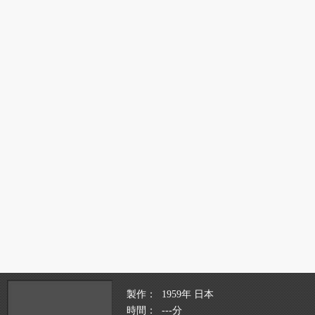
製作
1959年 日本
時間
---分