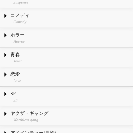
Suspense
コメディ
Comedy
ホラー
Horror
青春
Youth
恋愛
Love
SF
SF
ヤクザ・ギャング
Worthless gang
アドベンチャー(冒険)