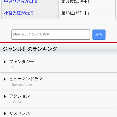
中原ひとみが出演
第51位(53件中)
小宮光江が出演
第13位(15件中)
ジャンル別のランキング
ファンタジー
Fantasy
ヒューマンドラマ
Human drama
アクション
Action
サスペンス