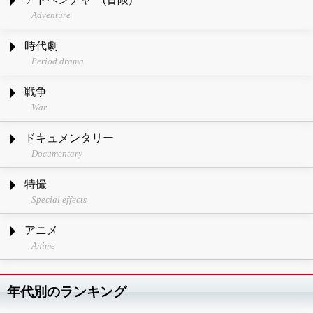
Adventure
時代劇
Period drama
戦争
War
ドキュメンタリー
Documentary
特撮
Special effects
アニメ
Anime
年代別のランキング