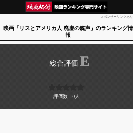
スポンサーリンクあり
映画「リスとアメリカ人 廃虚の銃声」のランキング情
報
E
評価数：
0
人