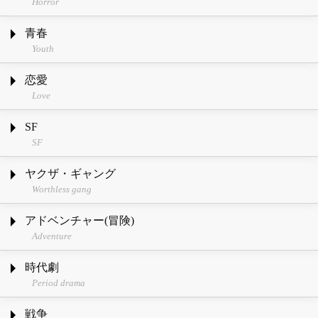
Horror
青春
Youth
恋愛
Love
SF
SF
ヤクザ・ギャング
Worthless gang
アドベンチャー(冒険)
Adventure
時代劇
Period drama
戦争