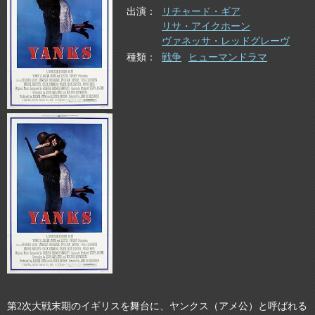
出演
リチャード・ギア
リサ・アイクホーン
ヴァネッサ・レッドグレーヴ
種類
戦争
ヒューマンドラマ
第2次大戦末期のイギリスを舞台に、ヤンクス（アメ公）と呼ばれる