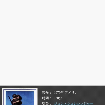
製作
1979年 アメリカ
時間
138分
監督
ジョン・シュレシンジャー