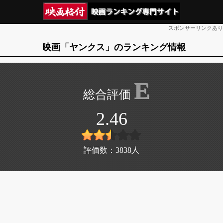
スポンサーリンクあり
映画「ヤンクス」のランキング情報
E
2.46
評価数：
3838
人