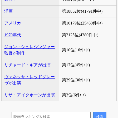
洋画
第18852位(41791件中)
アメリカ
第10179位(25460件中)
1970年代
第2125位(4380件中)
ジョン・シュレシンジャー
第10位(16件中)
監督が制作
リチャード・ギアが出演
第17位(45件中)
ヴァネッサ・レッドグレー
第29位(36件中)
ヴが出演
リサ・アイクホーンが出演
第3位(6件中)