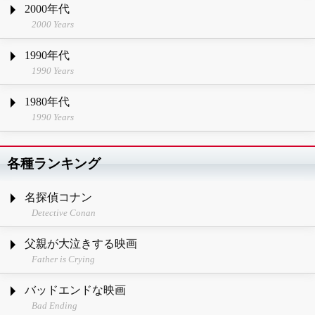
2000年代
2000 Years
1990年代
1990 Years
1980年代
1990 Years
各種ランキング
名探偵コナン
Detective Conan
父親が大泣きする映画
Father is Crying
バッドエンドな映画
Bad Ending