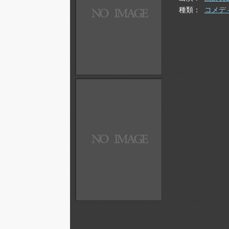
種類
コメデ