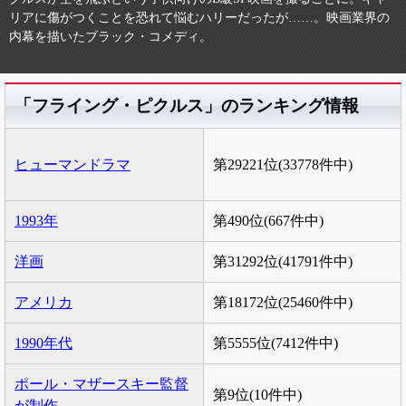
リアに傷がつくことを恐れて悩むハリーだったが……。映画業界の
内幕を描いたブラック・コメディ。
「フライング・ピクルス」のランキング情報
ヒューマンドラマ
第29221位(33778件中)
1993年
第490位(667件中)
洋画
第31292位(41791件中)
アメリカ
第18172位(25460件中)
1990年代
第5555位(7412件中)
ポール・マザースキー監督
第9位(10件中)
が制作