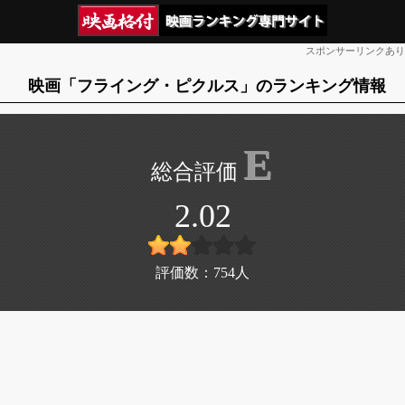
スポンサーリンクあり
映画「フライング・ピクルス」のランキング情報
E
2.02
評価数：
754
人