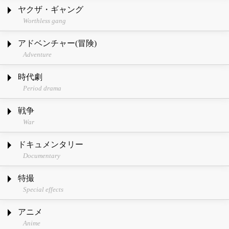
ヤクザ・ギャング
Worthless gang
アドベンチャー(冒険)
Adventure
時代劇
Period drama
戦争
War
ドキュメンタリー
Documentary
特撮
Special effects
アニメ
Anime