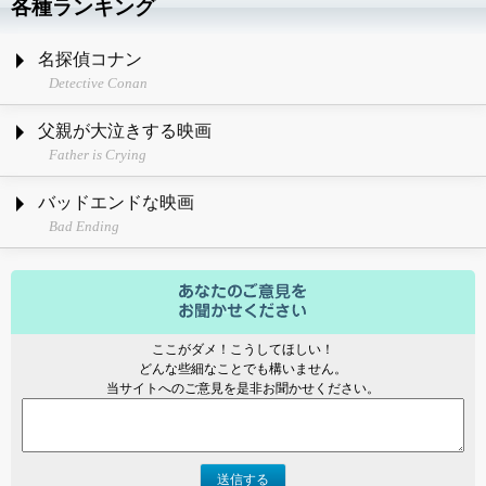
各種ランキング
名探偵コナン
Detective Conan
父親が大泣きする映画
Father is Crying
バッドエンドな映画
Bad Ending
ここがダメ！こうしてほしい！
どんな些細なことでも構いません。
当サイトへのご意見を是非お聞かせください。
送信する