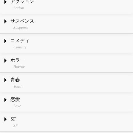
アクション
Action
サスペンス
Suspense
コメディ
Comedy
ホラー
Horror
青春
Youth
恋愛
Love
SF
SF