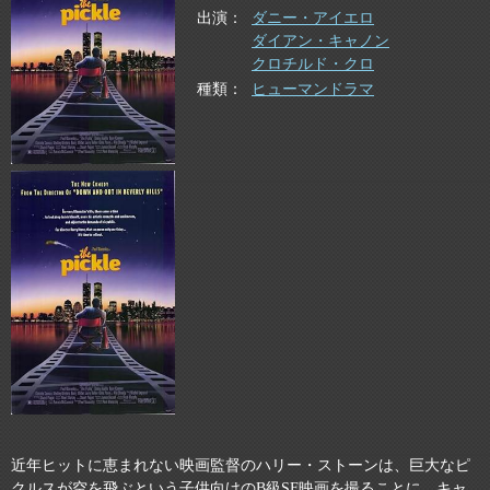
出演
ダニー・アイエロ
ダイアン・キャノン
クロチルド・クロ
種類
ヒューマンドラマ
近年ヒットに恵まれない映画監督のハリー・ストーンは、巨大なピ
クルスが空を飛ぶという子供向けのB級SF映画を撮ることに。キャ