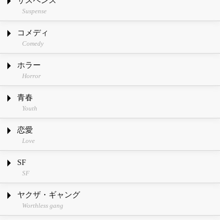
サスペンス
Suspense
コメディ
Comedy
ホラー
Horror
青春
Youth
恋愛
Love
SF
SF
ヤクザ・ギャング
Worthless gang