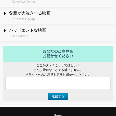
Detective Conan
父親が大泣きする映画
Father is Crying
バッドエンドな映画
Bad Ending
ここがダメ！こうしてほしい！
どんな些細なことでも構いません。
当サイトへのご意見を是非お聞かせください。
送信する
Home