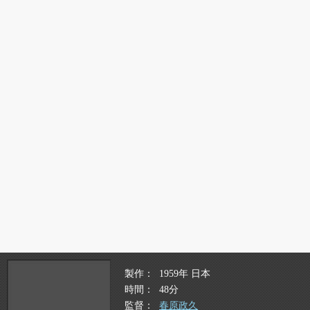
製作
1959年 日本
時間
48分
監督
春原政久