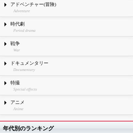
アドベンチャー(冒険)
Adventure
時代劇
Period drama
戦争
War
ドキュメンタリー
Documentary
特撮
Special effects
アニメ
Anime
年代別のランキング