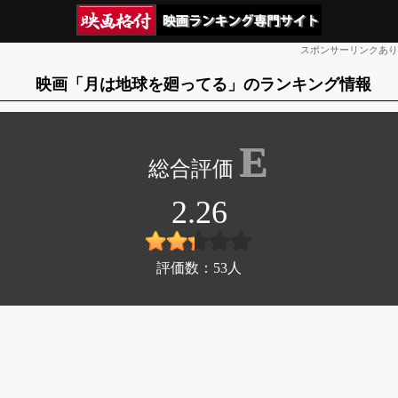
スポンサーリンクあり
映画「月は地球を廻ってる」のランキング情報
E
2.26
評価数：
53
人