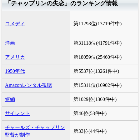
「チャップリンの失恋」のランキング情報
コメディ
第11298位(13719件中)
洋画
第31118位(41791件中)
アメリカ
第18059位(25460件中)
1950年代
第5537位(13261件中)
Amazonレンタル視聴
第15311位(16902件中)
短編
第1029位(1360件中)
サイレント
第46位(53件中)
チャールズ・チャップリン
第33位(44件中)
監督が制作