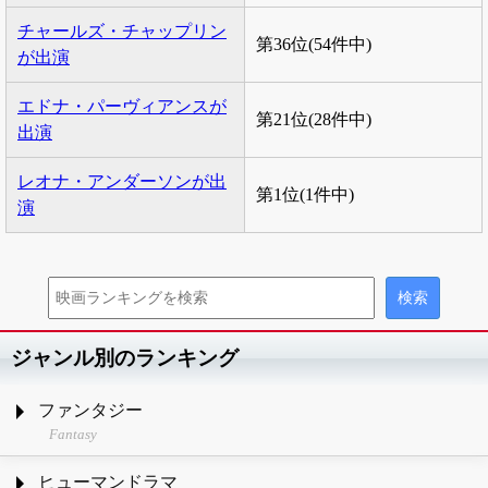
チャールズ・チャップリン
第36位(54件中)
が出演
エドナ・パーヴィアンスが
第21位(28件中)
出演
レオナ・アンダーソンが出
第1位(1件中)
演
ジャンル別のランキング
ファンタジー
Fantasy
ヒューマンドラマ