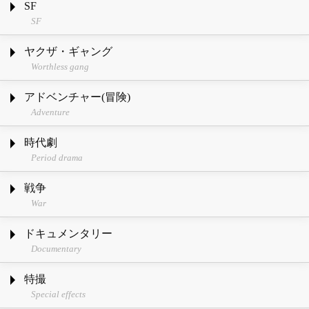
SF
SF
ヤクザ・ギャング
Worthless gang
アドベンチャー(冒険)
Adventure
時代劇
Period drama
戦争
War
ドキュメンタリー
Documentary
特撮
Special effects