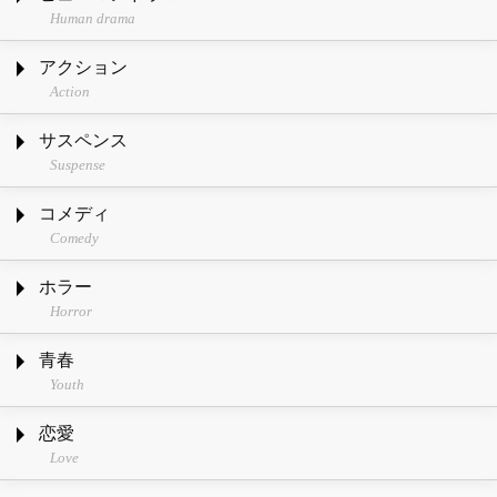
Human drama
アクション
Action
サスペンス
Suspense
コメディ
Comedy
ホラー
Horror
青春
Youth
恋愛
Love