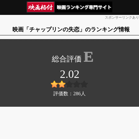
スポンサーリンクあり
映画「チャップリンの失恋」のランキング情報
E
2.02
評価数：
286
人