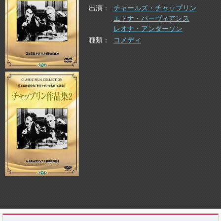
出演
チャールズ・チャップリン
エドナ・パーヴィアンス
レオナ・アンダーソン
種類
コメディ