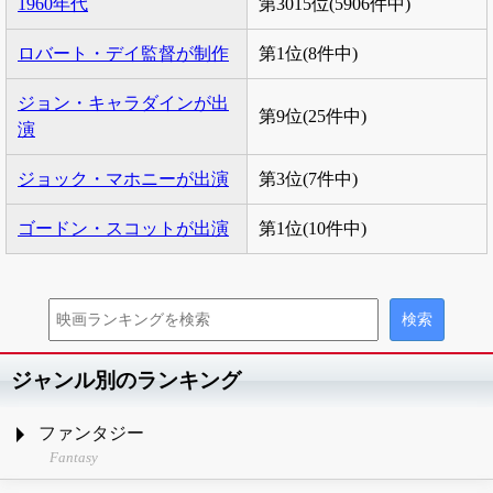
1960年代
第3015位(5906件中)
ロバート・デイ監督が制作
第1位(8件中)
ジョン・キャラダインが出
第9位(25件中)
演
ジョック・マホニーが出演
第3位(7件中)
ゴードン・スコットが出演
第1位(10件中)
ジャンル別のランキング
ファンタジー
Fantasy