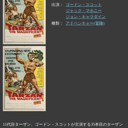
出演
ゴードン・スコット
ジャック・マホニー
ジョン・キャラダイン
種類
アドベンチャー(冒険)
11代目ターザン、ゴードン・スコットが主演する35本目のターザン