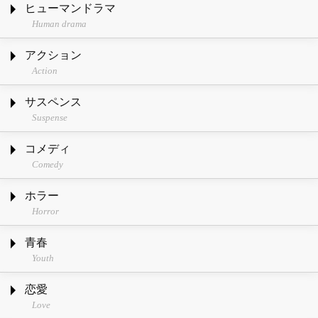
ヒューマンドラマ
Human drama
アクション
Action
サスペンス
Suspense
コメディ
Comedy
ホラー
Horror
青春
Youth
恋愛
Love