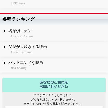
1990 Years
各種ランキング
名探偵コナン
Detective Conan
父親が大泣きする映画
Father is Crying
バッドエンドな映画
Bad Ending
ここがダメ！こうしてほしい！
どんな些細なことでも構いません。
当サイトへのご意見を是非お聞かせください。