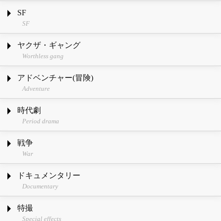
SF
SF
ヤクザ・ギャング
Worthless gang
アドベンチャー(冒険)
Adventure
時代劇
Period drama
戦争
War
ドキュメンタリー
Documentary
特撮
Special effects