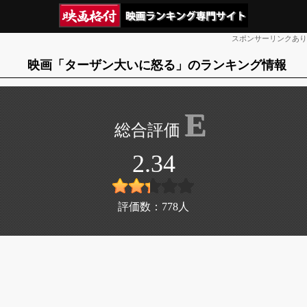
スポンサーリンクあり
映画「ターザン大いに怒る」のランキング情報
E
2.34
評価数：
778
人