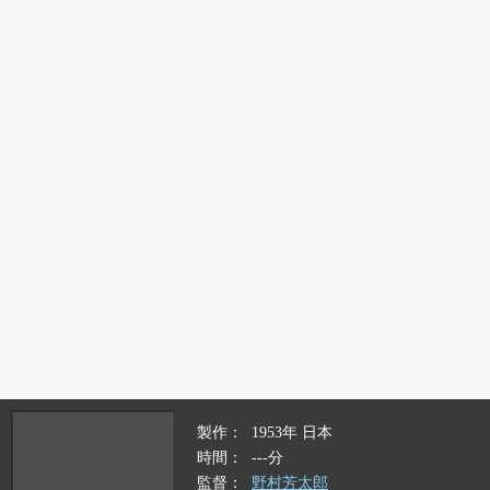
製作
1953年 日本
時間
---分
監督
野村芳太郎