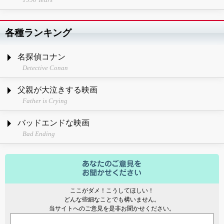
各種ランキング
名探偵コナン
Detective Conan
父親が大泣きする映画
Father is Crying
バッドエンドな映画
Bad Ending
ここがダメ！こうしてほしい！
どんな些細なことでも構いません。
当サイトへのご意見を是非お聞かせください。