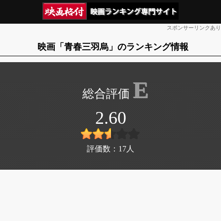
スポンサーリンクあり
映画「青春三羽烏」のランキング情報
E
2.60
評価数：
17
人