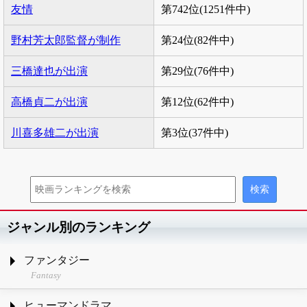
友情
第742位(1251件中)
野村芳太郎監督が制作
第24位(82件中)
三橋達也が出演
第29位(76件中)
高橋貞二が出演
第12位(62件中)
川喜多雄二が出演
第3位(37件中)
ジャンル別のランキング
ファンタジー
Fantasy
ヒューマンドラマ