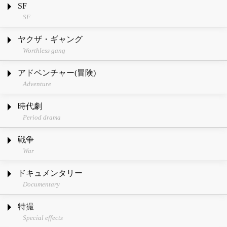
SF
SF
ヤクザ・ギャング
Worthless gang
アドベンチャー(冒険)
Adventure
時代劇
Period drama
戦争
War
ドキュメンタリー
Documentary
特撮
Special effects