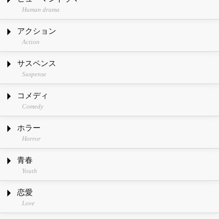
Human drama
アクション
Action
サスペンス
Suspense
コメディ
Comedy
ホラー
Horror
青春
Youth
恋愛
Love