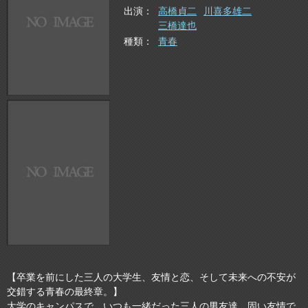
出演
高橋貞二
川喜多雄二
三橋達也
種類
青春
【卒業を前にした三人の大学生、友情と恋、そして未来への不安が
交錯する青春の最終章。】
大学のキャンパスで、いつも一緒だった三人の男友達。固い友情で