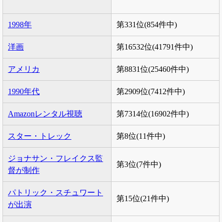
1998年
第331位(854件中)
洋画
第16532位(41791件中)
アメリカ
第8831位(25460件中)
1990年代
第2909位(7412件中)
Amazonレンタル視聴
第7314位(16902件中)
スター・トレック
第8位(11件中)
ジョナサン・フレイクス監
第3位(7件中)
督が制作
パトリック・スチュワート
第15位(21件中)
が出演