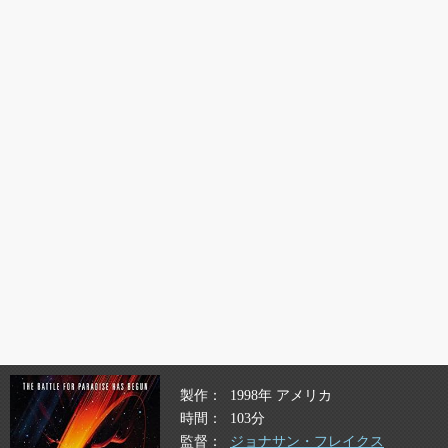
製作
1998年 アメリカ
時間
103分
監督
ジョナサン・フレイクス