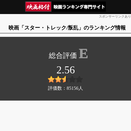
スポンサーリンクあり
映画「スター・トレック/叛乱」のランキング情報
E
2.56
評価数：
85156
人