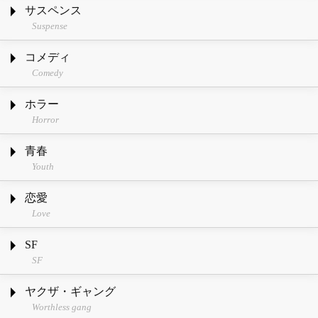
サスペンス
Suspense
コメディ
Comedy
ホラー
Horror
青春
Youth
恋愛
Love
SF
SF
ヤクザ・ギャング
Worthless gang