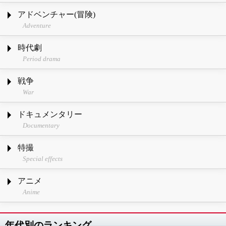
アドベンチャー(冒険)
Adventure
時代劇
Period drama
戦争
War
ドキュメンタリー
Documentary
特撮
Special effects
アニメ
Anime
年代別のランキング